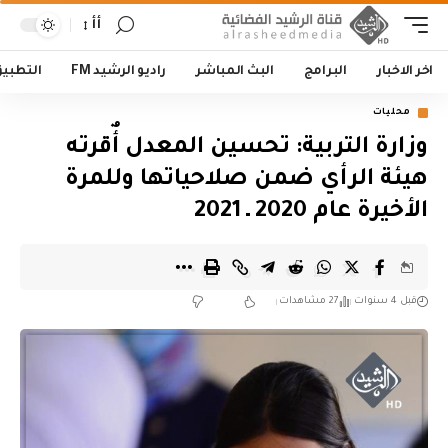
أأ
اخر الاخبار
البرامج
البث المباشر
راديو الرشيد FM
التطبي
محليات
وزارة التربية: تحسين المعدل أٌقرته
هيئة الرأي ضمن صلاحياتها وللمرة
الأخيرة عام 2020 ـ 2021
قبل 4 سنوات
27 مشاهدات