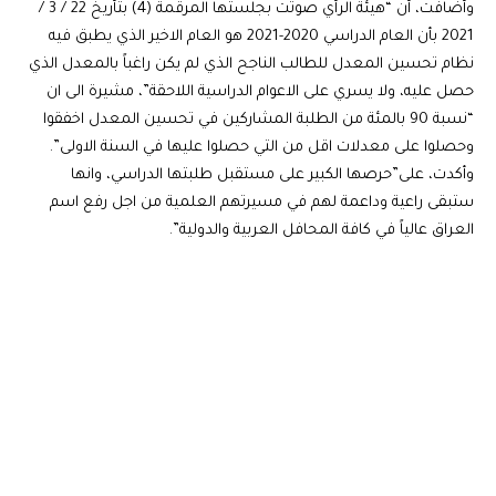
وأضافت، أن “هيئة الرأي صوتت بجلستها المرقمة (4) بتأريخ 22 / 3 /
2021 بأن العام الدراسي 2020-2021 هو العام الاخير الذي يطبق فيه
نظام تحسين المعدل للطالب الناجح الذي لم يكن راغباً بالمعدل الذي
حصل عليه، ولا يسري على الاعوام الدراسية اللاحقة”، مشيرة الى ان
“نسبة 90 بالمئة من الطلبة المشاركين في تحسين المعدل اخفقوا
وحصلوا على معدلات اقل من التي حصلوا عليها في السنة الاولى”.
وأكدت، على”حرصها الكبير على مستقبل طلبتها الدراسي، وانها
ستبقى راعية وداعمة لهم في مسيرتهم العلمية من اجل رفع اسم
العراق عالياً في كافة المحافل العربية والدولية”.