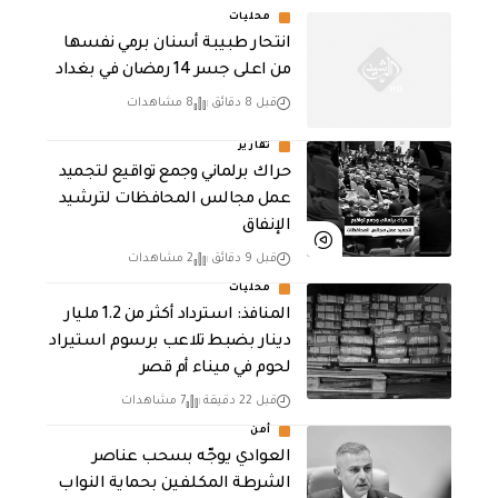
محليات
انتحار طبيبة أسنان برمي نفسها
من اعلى جسر 14 رمضان في بغداد
قبل 8 دقائق
8 مشاهدات
تقارير
حراك برلماني وجمع تواقيع لتجميد
عمل مجالس المحافظات لترشيد
الإنفاق
قبل 9 دقائق
2 مشاهدات
محليات
المنافذ: استرداد أكثر من 1.2 مليار
دينار بضبط تلاعب برسوم استيراد
لحوم في ميناء أم قصر
قبل 22 دقيقة
7 مشاهدات
أمن
العوادي يوجّه بسحب عناصر
الشرطة المكلفين بحماية النواب