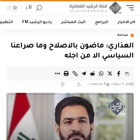
أأ
اخر الاخبار
البرامج
البث المباشر
راديو الرشيد FM
التطبي
سياسة
العذاري: ماضون بالاصلاح وما صراعنا
السياسي الا من اجله
قبل 4 سنوات
8 مشاهدات