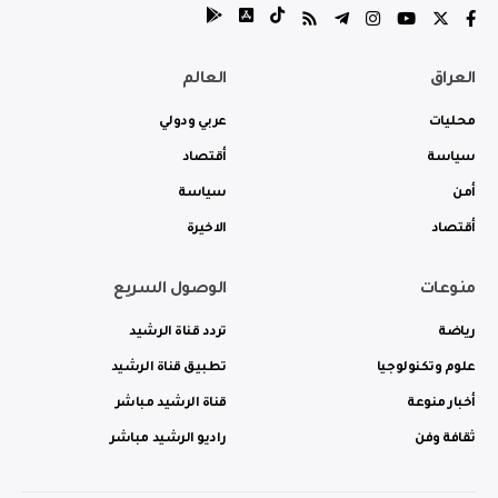
العراق
العالم
محليات
عربي ودولي
سياسة
أقتصاد
أمن
سياسة
أقتصاد
الاخيرة
منوعات
الوصول السريع
رياضة
تردد قناة الرشيد
علوم وتكنولوجيا
تطبيق قناة الرشيد
أخبار منوعة
قناة الرشيد مباشر
ثقافة وفن
راديو الرشيد مباشر