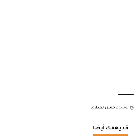
الوسوم
حسن العذاري
قد يهمك أيضا