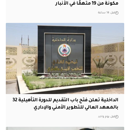
مكونة من 19 متهمًا في الأنبار
قبل 14 ساعة
الداخلية تعلن فتح باب التقديم للدورة التأهيلية 32
بالمعهد العالي للتطوير الأمني والإداري
قبل يوم واحد