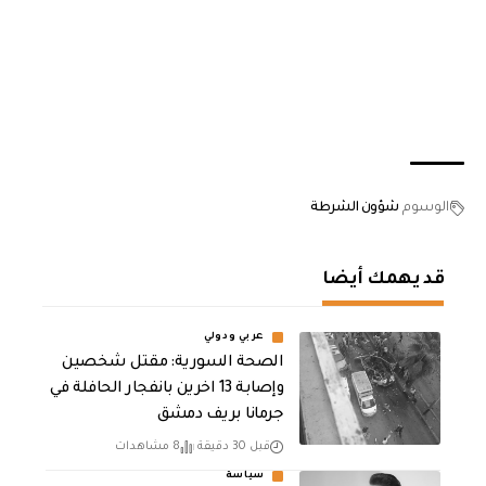
الوسوم
شؤون الشرطة
قد يهمك أيضا
عربي ودولي
الصحة السورية: مقتل شخصين
وإصابة 13 اخرين بانفجار الحافلة في
جرمانا بريف دمشق
قبل 30 دقيقة
8 مشاهدات
سياسة