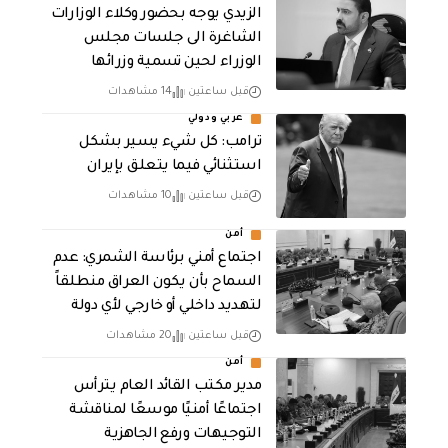
الزيدي يوجه بحضور وكلاء الوزارات
الشاغرة الى جلسات مجلس
الوزراء لحين تسمية وزرائها
قبل ساعتين
14 مشاهدات
عربي ودولي
ترامب: كل شيء يسير بشكل
استثنائي فيما يتعلق بإيران
قبل ساعتين
10 مشاهدات
أمن
اجتماع أمني برئاسة الشمري: عدم
السماح بأن يكون العراق منطلقاً
لتهديد داخلي أو خارجي لأي دولة
قبل ساعتين
20 مشاهدات
أمن
مدير مكتب القائد العام يترأس
اجتماعًا أمنيًا موسعًا لمناقشة
التوجيهات ورفع الجاهزية