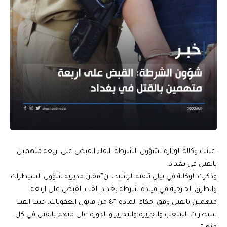
اعلنت وكالة الوزارة لشؤون الشرطة، القاء القبض على اربعة متهمين
بالقتل في بغداد.
وذكرت الوكالة في بيان تلقته الرشيد، ان”مفارز مديرية شؤون السيطرات
والطرق الخارجية في قيادة شرطة بغداد القت القبض على اربعة
متهمين بالقتل وفق احكام المادة ٤٠٦ من قانون العقوبات، حيث القت
سيطرات الشعب والجزيرة والتحرير و الدورة على متهم بالقتل في كل