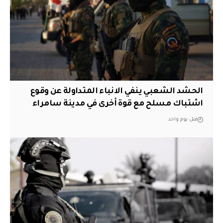
الحشد الشعبي ينفي الانباء المتداولة عن وقوع
اشتباك مسلح مع قوة أخرى في مدينة سامراء
قبل يوم واحد