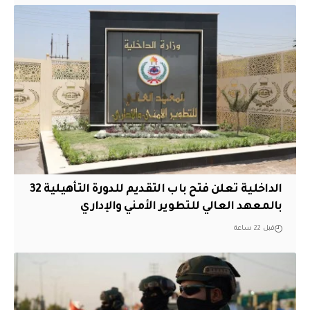
الداخلية تعلن فتح باب التقديم للدورة التأهيلية 32
بالمعهد العالي للتطوير الأمني والإداري
قبل 22 ساعة