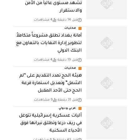
تشهد مستوى عالياً من الأمن
والاستقرار
قبل 14 دقيقة
4 مشاهدات
محليات
أمانة بغداد تطلق مشروعاً متكاملاً
لتطوير إدارة النفايات بالتعاون مع
البنك الدولي
قبل 19 دقيقة
4 مشاهدات
محليات
هيئة الحج تمدد التقديم على “لم
الشمل” وتعديل استمارة قرعة
الحج حتى الأحد المقبل
قبل 31 دقيقة
9 مشاهدات
عربي ودولي
آليات عسكرية إسرائيلية تتوغل
في ريف درعا وتطلق نيرانها فوق
الأحياء السكنية
قبل 43 دقيقة
6 مشاهدات