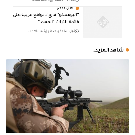
عربي ودولي
“اليونسكو” تدرج 3 مواقع عربية على
قائمة التراث “المهدد”
قبل ساعة واحدة
7 مشاهدات
شاهد المزيد..