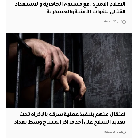
الاعلام الامني: رفع مستوى الجاهزية والاستعداد
القتالي للقوات الأمنية والعسكرية
قبل 21 ساعة
اعتقال متهم بتنفيذ عملية سرقة بالإكراه تحت
تهديد السلاح على أحد مراكز المساج وسط بغداد
قبل 21 ساعة