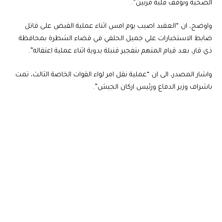
الصحية وتوقف قلبه مرتين”.
واوضح، ان “العقيد اصيب يوم امس اثناء عملية القبض على قاتل
ضابط الاستخبارات علي جميل الحلفي في قضاء الشطرة بمحافظة
ذي قار، بعد قيام المتهم بتفجير قنبلة يدوية اثناء عملية اعتقاله”.
واشار المصدر، الى ان “عملية نقل امر لواء القوات الخاصة الثالث، تمت
باشراف وزير الدفاع ورئيس اركان الجيش”.