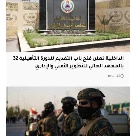
الداخلية تعلن فتح باب التقديم للدورة التأهيلية 32
بالمعهد العالي للتطوير الأمني والإداري
قبل يومين