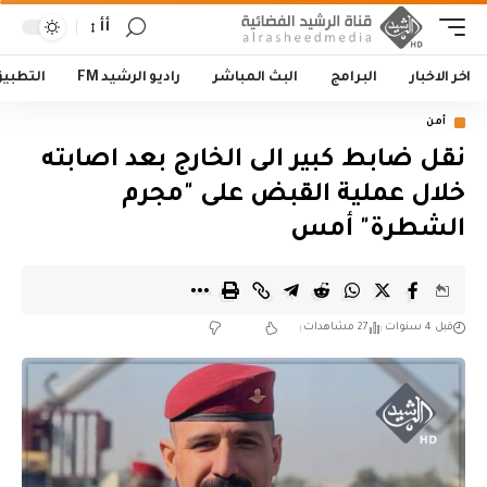
أأ
اخر الاخبار
البرامج
البث المباشر
راديو الرشيد FM
التطبي
أمن
نقل ضابط كبير الى الخارج بعد اصابته
خلال عملية القبض على "مجرم
الشطرة" أمس
قبل 4 سنوات
27 مشاهدات