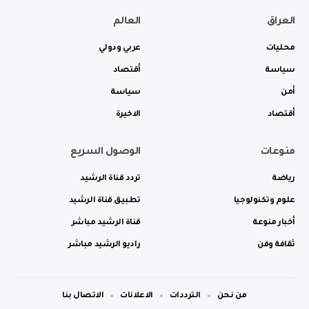
العراق
العالم
محليات
عربي ودولي
سياسة
أقتصاد
أمن
سياسة
أقتصاد
الاخيرة
منوعات
الوصول السريع
رياضة
تردد قناة الرشيد
علوم وتكنولوجيا
تطبيق قناة الرشيد
أخبار منوعة
قناة الرشيد مباشر
ثقافة وفن
راديو الرشيد مباشر
من نحن
الترددات
الاعلانات
الاتصال بنا