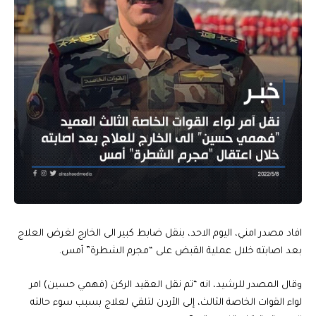
افاد مصدر امني، اليوم الاحد، بنقل ضابط كبير الى الخارج لغرض العلاج
بعد اصابته خلال عملية القبض على “مجرم الشطرة” أمس.
وقال المصدر للرشيد، انه “تم نقل العقيد الركن (فهمي حسين) امر
لواء القوات الخاصة الثالث، إلى الأردن لتلقي لعلاج بسبب سوء حالته