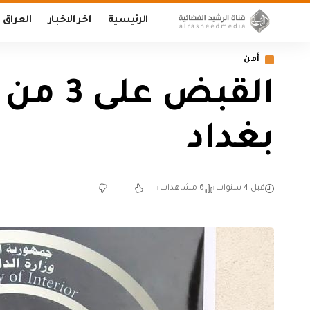
الرئيسية
اخر الاخبار
العراق
أمن
القبض
بغداد
قبل 4 سنوات
6 مشاهدات