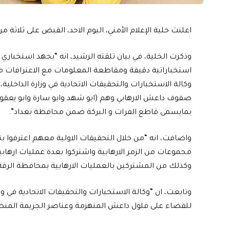
اعلنت خلية الإعلام الأمني، اليوم الاحد، القبض على ثلاثة
وذكرت الخلية، في بيان تلقته الرشيد، انه “بجهد استخبار
استخباراتية دقيقة ومقاطعة المعلومات مع الاعترافات من
وكالة الاستخبارات والتحقيقات الاتحادية في وزارة الداخلية
بمايسمى قاطع الفرات و البركة ضمن محافظة بغداد”.
واضافت، انه “من خلال التحقيقات الاولية معهم اعترفوا بت
مجموعات من الزمر الارهابية واشتركوا بعدة عمليات ارهابي
وكذلك من المشتركين بالعمليات الارهابية بمحافظة الرقة
وتابعت، ان “وكالة الاستخبارات والتحقيقات الاتحادية في و
للقضاء على فلول داعش المنهزمة وعناصر الجريمة المنظمة