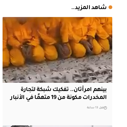
شاهد المزيد..
بينهم امرأتان.. تفكيك شبكة لتجارة
المخدرات مكونة من 19 متهمًا في الأنبار
قبل 13 ساعة