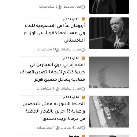
قبل ساعتين
8 مشاهدات
عربي ودولي
أردوغان غدًا في السعودية للقاء
ولي عهد المملكة ورئيس الوزراء
الباكستاني
قبل 3 ساعات
13 مشاهدات
عربي ودولي
اعلام إيراني: دوي انفجارين في
جزيرة قشم نتيجة التصدي لأهداف
معادية بمدخل مضيق هرمز
قبل 3 ساعات
14 مشاهدات
عربي ودولي
الصحة السورية: مقتل شخصين
وإصابة 13 اخرين بانفجار الحافلة
في جرمانا بريف دمشق
قبل 4 ساعات
11 مشاهدات
سياسة