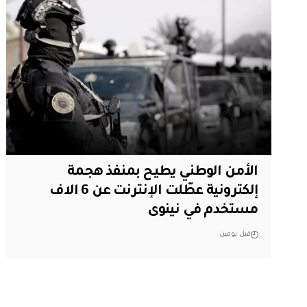
الأمن الوطني يطيح بمنفذ هجمة
إلكترونية عطّلت الإنترنت عن 6 الاف
مستخدم في نينوى
قبل يومين