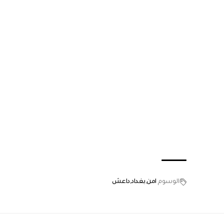
الوسوم
امن
بغداد
داعش