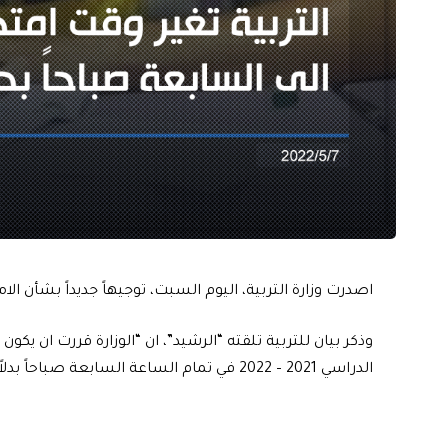
اصدرت وزارة التربية، اليوم السبت، توجيهاً جديداً بشأن الا
وذكر بيان للتربية تلقته “الرشيد”، ان “الوزارة قررت ان يك
الدراسي 2021 – 2022 في تمام الساعة السابعة صباحاً بدلاً عن الساعة الثامنة، وفق الجدول المعلن مسبقاً”.