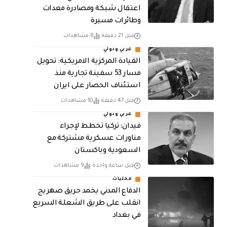
اعتقال شبكة ومصادرة معدات
وطائرات مسيرة
قبل 21 دقيقة
8 مشاهدات
عربي ودولي
القيادة المركزية الامريكية: تحويل
مسار 53 سفينة تجارية منذ
استئناف الحصار على ايران
قبل 47 دقيقة
10 مشاهدات
عربي ودولي
فيدان: تركيا تخطط لإجراء
مناورات عسكرية مشتركة مع
السعودية وباكستان
قبل ساعة واحدة
9 مشاهدات
محليات
الدفاع المدني يخمد حريق صهريج
انقلب على طريق الشعلة السريع
في بغداد