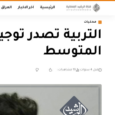
الرئيسية
اخر الاخبار
العراق
محليات
التربية تصدر توجي
المتوسط
قبل 4 سنوات
19 مشاهدات