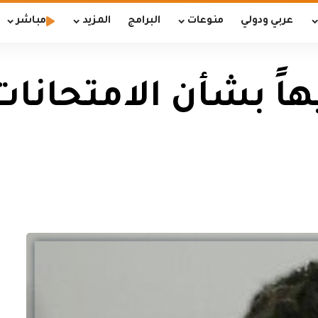
عربي ودولي
منوعات
البرامج
المزيد
مباشر
هاً بشأن الامتحانات 