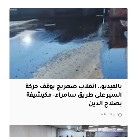
بالفيديو.. انقلاب صهريج يوقف حركة
السير على طريق سامراء- مكيشيفة
بصلاح الدين
قبل 12 ساعة