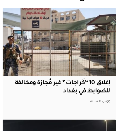
إغلاق 10 “كَراجات” غير مُجازة ومخالفة
للضوابط في بغداد
قبل 11 ساعة