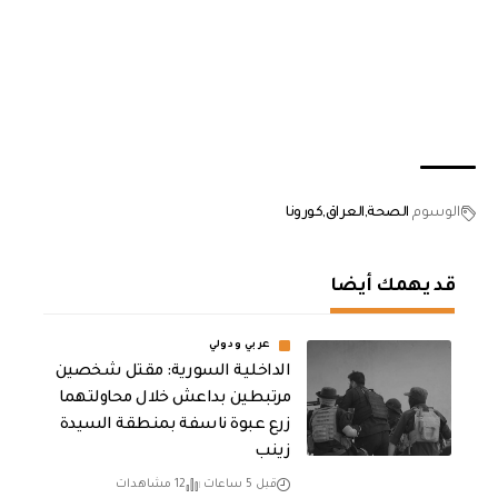
الوسوم
الصحة
العراق
كورونا
قد يهمك أيضا
عربي ودولي
الداخلية السورية: مقتل شخصين
مرتبطين بداعش خلال محاولتهما
زرع عبوة ناسفة بمنطقة السيدة
زينب
قبل 5 ساعات
12 مشاهدات