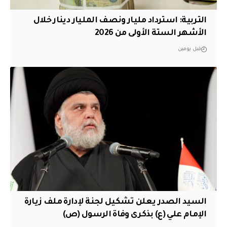
التربية: استرداد مليار ونصف المليار دينار خلال
الأشهر الستة الأولى من 2026
قبل يومين
السيد الصدر يعلن تشكيل لجنة لإدارة ملف زيارة
الإمام علي (ع) بذكرى وفاة الرسول (ص)