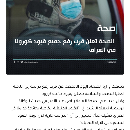
كشفت وزارة الصحة، اليوم الجمعة، عن قرب رفع دراسة إلى اللجنة
العليا للصحة والسلامة تتعلق بقيود جائحة كورونا.
وقال مدير عام الصحة العامة رياض عبد الأمير في حديث للوكالة
الرسمية تابعته الرشيد، إن "القيود المتبقية الخاصة بجائحة كورونا في
العراق ضئيلة جداً"، مشيرا إلى أن "الدراسة جارية الآن لرفع القيود
المتبقية في الأيام المقبلة".