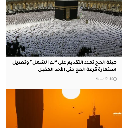
هيئة الحج تمدد التقديم على “لم الشمل” وتعديل
استمارة قرعة الحج حتى الأحد المقبل
قبل 16 ساعة