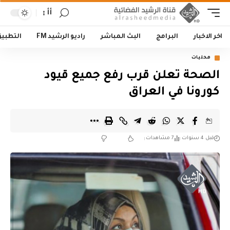
أأ
اخر الاخبار
البرامج
البث المباشر
راديو الرشيد FM
التطبي
محليات
الصحة تعلن قرب رفع جميع قيود
كورونا في العراق
قبل 4 سنوات
7 مشاهدات