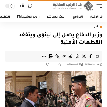
أأ
اخر الاخبار
البرامج
البث المباشر
راديو الرشيد FM
التطبي
أمن
وزير الدفاع يصل إلى نينوى ويتفقد
القطعات الأمنية
قبل 4 سنوات
12 مشاهدات