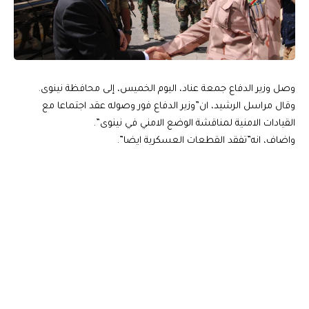
وصل وزير الدفاع جمعة عناد، اليوم الخميس، إلى محافظة نينوى.
وقال مراسل الرشيد، ان”وزير الدفاع فور وصوله عقد اجتماعا مع
القيادات الامنية لمناقشة الوضع الامني في نينوى”.
واضاف، انه”تفقد القطعات العسكرية ايضا”.