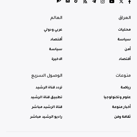
العراق
العالم
محليات
عربي ودولي
سياسة
أقتصاد
أمن
سياسة
أقتصاد
الاخيرة
منوعات
الوصول السريع
رياضة
تردد قناة الرشيد
علوم وتكنولوجيا
تطبيق قناة الرشيد
أخبار منوعة
قناة الرشيد مباشر
ثقافة وفن
راديو الرشيد مباشر