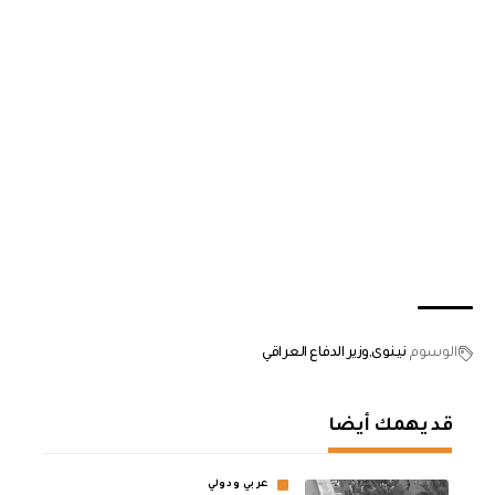
الوسوم
نينوى
وزير الدفاع العراقي
قد يهمك أيضا
عربي ودولي