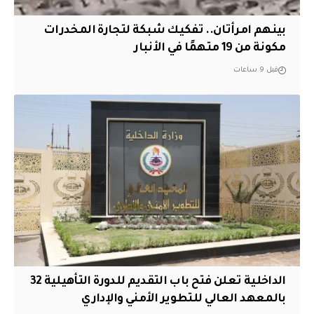
بينهم امرأتان.. تفكيك شبكة لتجارة المخدرات
مكونة من 19 متهمًا في الأنبار
قبل 9 ساعات
الداخلية تعلن فتح باب التقديم للدورة التأهيلية 32
بالمعهد العالي للتطوير الأمني والإداري