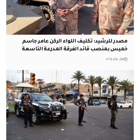
مصدر للرشيد: تكليف اللواء الركن عامر جاسم
خميس بمنصب قائد الفرقة المدرعة التاسعة
قبل يوم واحد