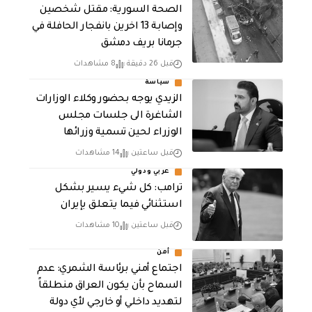
الصحة السورية: مقتل شخصين
وإصابة 13 اخرين بانفجار الحافلة في
جرمانا بريف دمشق
قبل 26 دقيقة
8 مشاهدات
سياسة
الزيدي يوجه بحضور وكلاء الوزارات
الشاغرة الى جلسات مجلس
الوزراء لحين تسمية وزرائها
قبل ساعتين
14 مشاهدات
عربي ودولي
ترامب: كل شيء يسير بشكل
استثنائي فيما يتعلق بإيران
قبل ساعتين
10 مشاهدات
أمن
اجتماع أمني برئاسة الشمري: عدم
السماح بأن يكون العراق منطلقاً
لتهديد داخلي أو خارجي لأي دولة