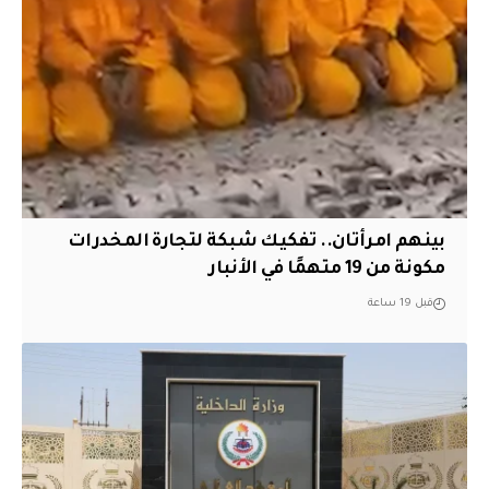
بينهم امرأتان.. تفكيك شبكة لتجارة المخدرات
مكونة من 19 متهمًا في الأنبار
قبل 19 ساعة