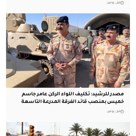
قبل يومين
مصدر للرشيد: تكليف اللواء الركن عامر جاسم
خميس بمنصب قائد الفرقة المدرعة التاسعة
قبل يومين