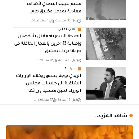
قشم نتيجة التصدي لأهداف
معادية بمدخل مضيق هرمز
قبل 10 ساعات
15 مشاهدات
عربي ودولي
الصحة السورية: مقتل شخصين
وإصابة 13 اخرين بانفجار الحافلة في
جرمانا بريف دمشق
قبل 11 ساعة
16 مشاهدات
سياسة
الزيدي يوجه بحضور وكلاء الوزارات
الشاغرة الى جلسات مجلس
الوزراء لحين تسمية وزرائها
قبل 12 ساعة
17 مشاهدات
شاهد المزيد..