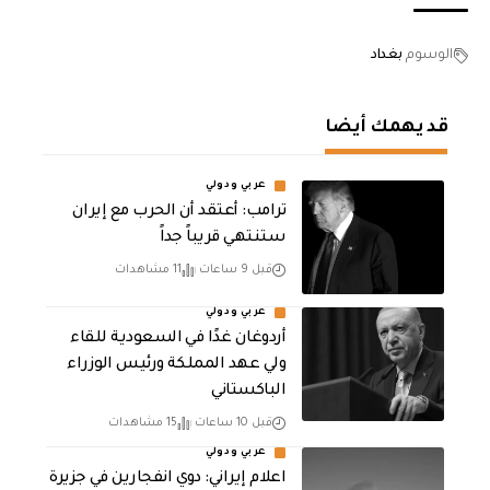
الوسوم
بغداد
قد يهمك أيضا
عربي ودولي
‏ترامب: أعتقد أن الحرب مع إيران
ستنتهي قريباً جداً
قبل 9 ساعات
11 مشاهدات
عربي ودولي
أردوغان غدًا في السعودية للقاء
ولي عهد المملكة ورئيس الوزراء
الباكستاني
قبل 10 ساعات
15 مشاهدات
عربي ودولي
اعلام إيراني: دوي انفجارين في جزيرة