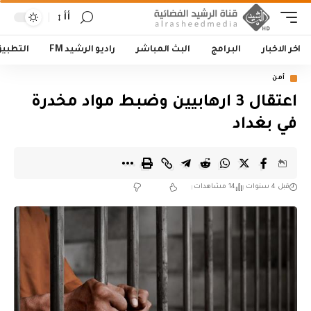
أأ
اخر الاخبار
البرامج
البث المباشر
راديو الرشيد FM
التطبي
أمن
اعتقال 3 ارهابيين وضبط مواد مخدرة
في بغداد
قبل 4 سنوات
14 مشاهدات