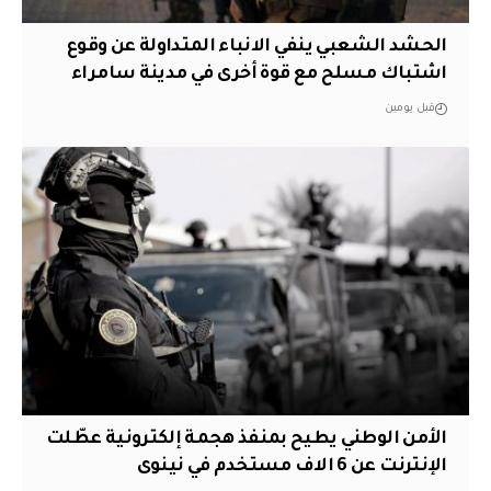
الحشد الشعبي ينفي الانباء المتداولة عن وقوع
اشتباك مسلح مع قوة أخرى في مدينة سامراء
قبل يومين
الأمن الوطني يطيح بمنفذ هجمة إلكترونية عطّلت
الإنترنت عن 6 الاف مستخدم في نينوى