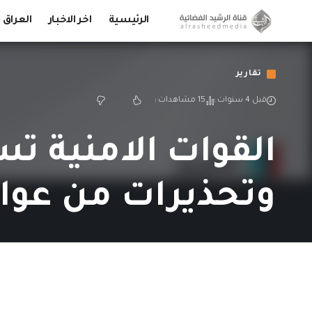
الرئيسية
اخر الاخبار
العراق
تقارير
قبل 4 سنوات
15 مشاهدات
القوات الامنية ت
وتحذيرات من عوا