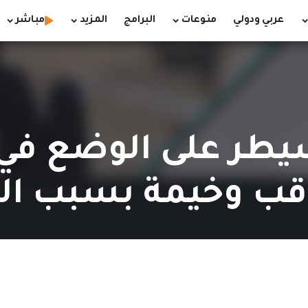
عربي ودولي
منوعات
البرامج
المزيد
مباشر
سيطر على الوضع في
قب وخيمة بسبب ال