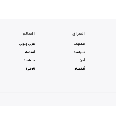
العراق
العالم
محليات
عربي ودولي
سياسة
أقتصاد
أمن
سياسة
أقتصاد
الاخيرة