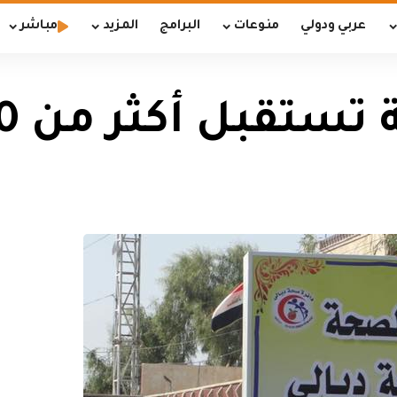
عربي ودولي
منوعات
البرامج
المزيد
مباشر
أكثر من 600 حالة طارئة