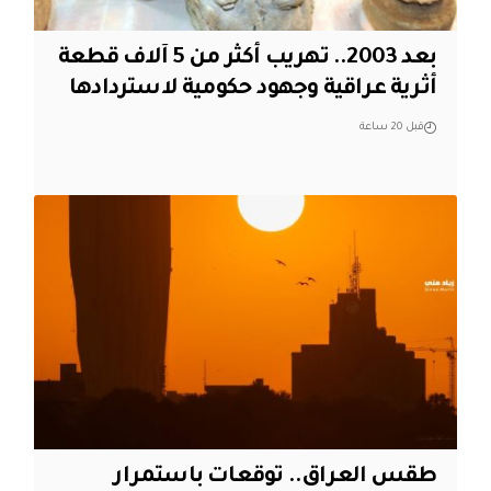
بعد 2003.. تهريب أكثر من 5 آلاف قطعة
أثرية عراقية وجهود حكومية لاستردادها
قبل 20 ساعة
طقس العراق.. توقعات باستمرار