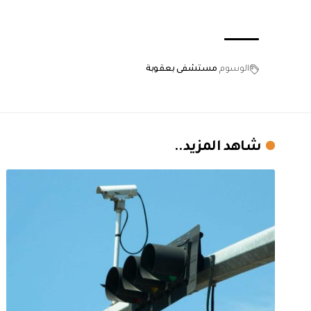
الوسوم
مستشفى بعقوبة
شاهد المزيد..