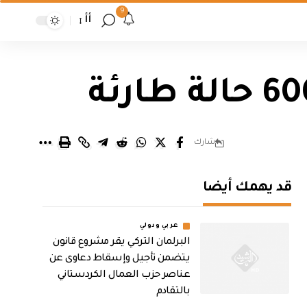
9
أأ
شارك
قد يهمك أيضا
عربي ودولي
البرلمان التركي يقر مشروع قانون
يتضمن تأجيل وإسقاط دعاوى عن
عناصر حزب العمال الكردستاني
بالتقادم