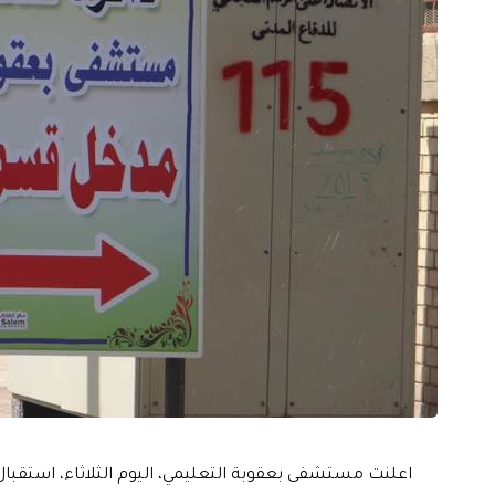
اعلنت مستشفى بعقوبة التعليمي، اليوم الثلاثاء، استقبال أكثر من 600 حالة طارئة خلال 24