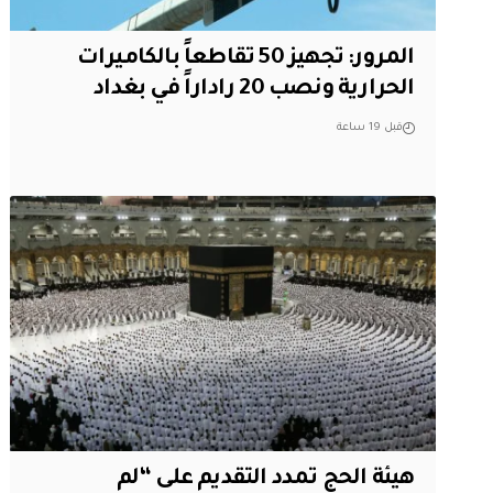
المرور: تجهيز 50 تقاطعاً بالكاميرات
الحرارية ونصب 20 راداراً في بغداد
قبل 19 ساعة
هيئة الحج تمدد التقديم على “لم