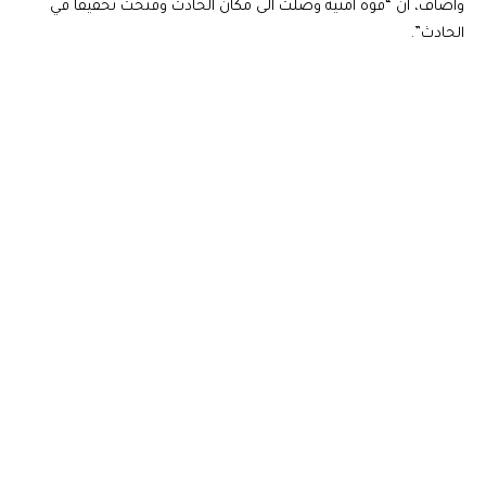
واضاف، ان “قوة امنية وصلت الى مكان الحادث وفتحت تحقيقاً في
الحادث”.