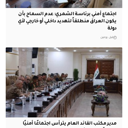
اجتماع أمني برئاسة الشمري: عدم السماح بأن
يكون العراق منطلقاً لتهديد داخلي أو خارجي لأي
دولة
قبل يومين
مدير مكتب القائد العام يترأس اجتماعًا أمنيًا