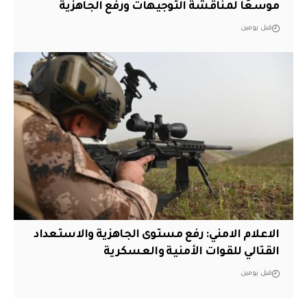
موسعًا لمناقشة التوجيهات ورفع الجاهزية
قبل يومين
الاعلام الامني: رفع مستوى الجاهزية والاستعداد
القتالي للقوات الأمنية والعسكرية
قبل يومين