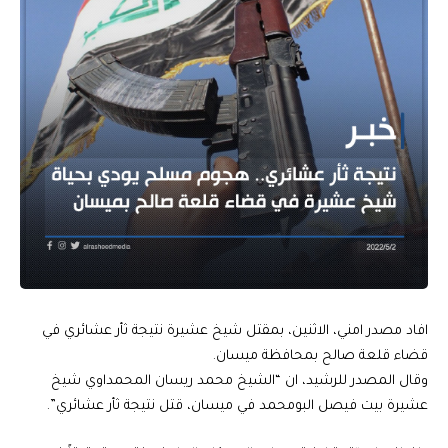
افاد مصدر امني، الاثنين، بمقتل شيخ عشيرة نتيجة ثأر عشائري في
قضاء قلعة صالح بمحافظة ميسان.
وقال المصدر للرشيد، ان “الشيخ محمد ريسان المحمداوي شيخ
عشيرة بيت فيصل البومحمد في ميسان، قتل نتيجة ثأر عشائري”.