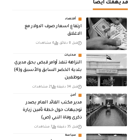
قد يهمك أيضا
أقتصاد
ارتفاع اسعار صرف الدولار مع
الاغلاق
قبل 8 دقائق
6 مشاهدات
محليات
النزاهة تنفذ أوامر قبض بحق مديري
بلدية الخضر السابق والأسبق و(4)
موظفين
قبل 34 دقيقة
21 مشاهدات
أمن
مدير مكتب القائد العام يصدر
توجيهات حول خطة تأمين زيارة
ذكرى وفاة النبي (ص)
قبل 35 دقيقة
7 مشاهدات
سياسة