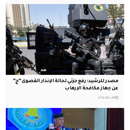
مصدر للرشيد: رفع جزئي لحالة الإنذار القصوى “ج”
عن جهاز مكافحة الإرهاب
قبل يوم واحد