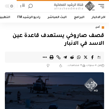
أأ
اخر الاخبار
البرامج
البث المباشر
راديو الرشيد FM
التطبي
أمن
قصف صاروخي يستهدف قاعدة عين
الاسد في الانبار
قبل 4 سنوات
15 مشاهدات