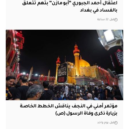
اعتقال أحمد الجبوري “أبو مازن” بتهم تتعلق
بالفساد في بغداد
قبل 22 ساعة
مؤتمر أمني في النجف يناقش الخطط الخاصة
بزيارة ذكرى وفاة الرسول (ص)
قبل يوم واحد