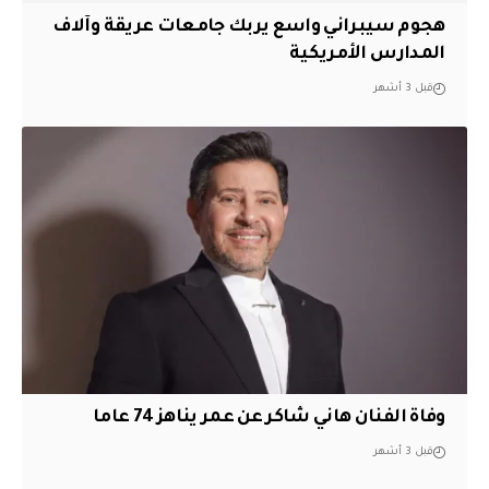
هجوم سيبراني واسع يربك جامعات عريقة وآلاف
المدارس الأمريكية
قبل 3 أشهر
وفاة الفنان هاني شاكر عن عمر يناهز 74 عاما
قبل 3 أشهر