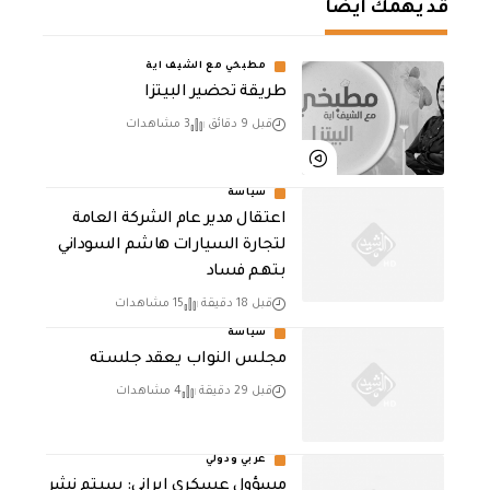
قد يهمك أيضا
مطبخي مع الشيف اية
طريقة تحضير البيتزا
قبل 9 دقائق
3 مشاهدات
سياسة
اعتقال مدير عام الشركة العامة
لتجارة السيارات هاشم السوداني
بتهم فساد
قبل 18 دقيقة
15 مشاهدات
سياسة
مجلس النواب يعقد جلسته
قبل 29 دقيقة
4 مشاهدات
عربي ودولي
مسؤول عسكري إيراني: سيتم نشر