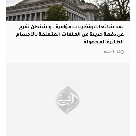
بعد شائعات ونظريات مؤامرة.. واشنطن تفرج
عن دفعة جديدة من الملفات المتعلقة بالأجسام
الطائرة المجهولة
قبل 3 أشهر