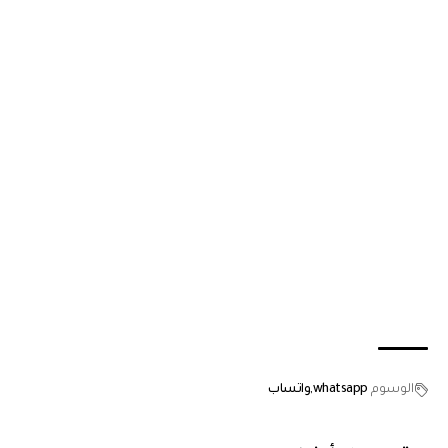
الوسوم
whatsapp
واتساب