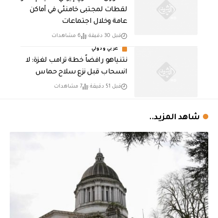
لقطات لمجتبى خامنئي في أماكن
عامة وخلال اجتماعات
قبل 30 دقيقة
6 مشاهدات
عربي ودولي
نتنياهو رافضاً خطة ترامب لغزة: لا
انسحاب قبل نزع سلاح حماس
قبل 51 دقيقة
7 مشاهدات
شاهد المزيد..