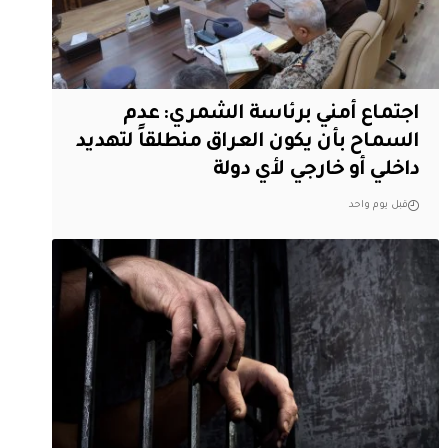
اجتماع أمني برئاسة الشمري: عدم
السماح بأن يكون العراق منطلقاً لتهديد
داخلي أو خارجي لأي دولة
قبل يوم واحد