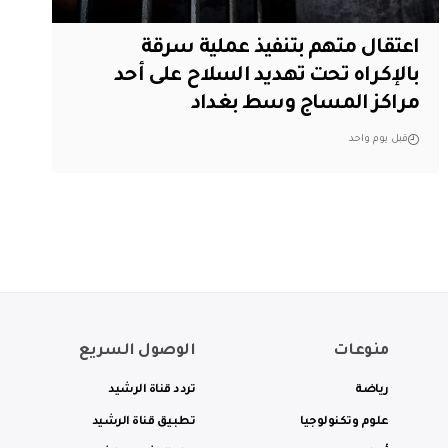
اعتقال متهم بتنفيذ عملية سرقة
بالإكراه تحت تهديد السلاح على أحد
مراكز المساج وسط بغداد
قبل يوم واحد
منوعات
الوصول السريع
رياضة
تردد قناة الرشيد
علوم وتكنولوجيا
تطبيق قناة الرشيد