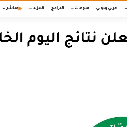
عربي ودولي
منوعات
البرامج
المزيد
مباشر
ن نتائج اليوم ال