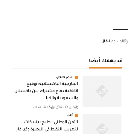
الوسوم
الغاز
قد يهمك أيضا
عربي ودولي
الخارجية الباكستانية: توقيع
اتفاقية دفاع مشترك بين باكستان
والسعودية وتركيا
قبل 10 دقائق
5 مشاهدات
أمن
الأمن الوطني يطيح بشبكات
لتهريب النفط في البصرة وذي قار