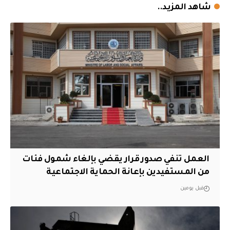
شاهد المزيد..
العمل تنفي صدور قرار يقضي بإلغاء شمول فئات
من المستفيدين بإعانة الحماية الاجتماعية
قبل يومين