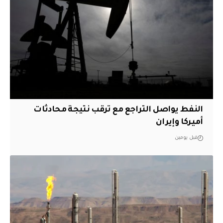
النفط يواصل التراجع مع ترقب نتيجة محادثات
أميركا وإيران
قبل يومين