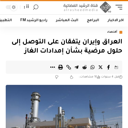
أأ
اخر الاخبار
البرامج
البث المباشر
راديو الرشيد FM
التطبي
أقتصاد
العراق وإيران يتفقان على التوصل إلى
حلول مرضية بشأن إمدادات الغاز
قبل 4 سنوات
10 مشاهدات