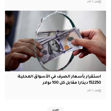
قبل 3 أيام
استقرار بأسعار الصرف في الأسواق المحلية:
152250 دينارا مقابل كل 100 دولار
قبل 3 أيام
المزيد