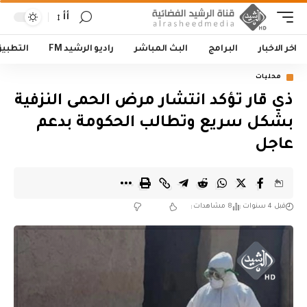
أأ
اخر الاخبار
البرامج
البث المباشر
راديو الرشيد FM
التطبي
محليات
ذي قار تؤكد انتشار مرض الحمى النزفية
بشكل سريع وتطالب الحكومة بدعم
عاجل
قبل 4 سنوات
8 مشاهدات