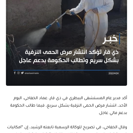
أكد مدير عام المستشفى البيطري في ذي قار، عماد الخفاجي، اليوم
الأحد، انتشار مرض الحمى النزفية بشكل سريع، فيما طالب الحكومة
بدعم مالي عاجل.
وقال الخفاجي، في تصريح للوكالة الرسمية تابعته الرشيد، إن “امكانيات