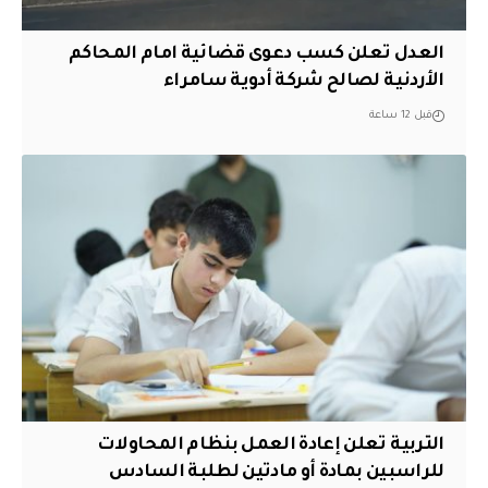
العدل تعلن كسب دعوى قضائية امام المحاكم
الأردنية لصالح شركة أدوية سامراء
قبل 12 ساعة
التربية تعلن إعادة العمل بنظام المحاولات
للراسبين بمادة أو مادتين لطلبة السادس