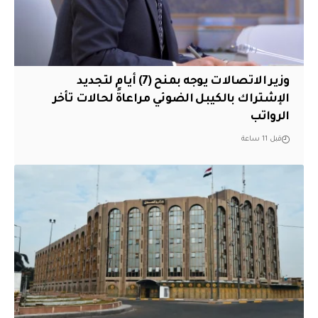
وزير الاتصالات يوجه بمنح (7) أيام لتجديد
الإشتراك بالكيبل الضوئي مراعاةً لحالات تأخر
الرواتب
قبل 11 ساعة