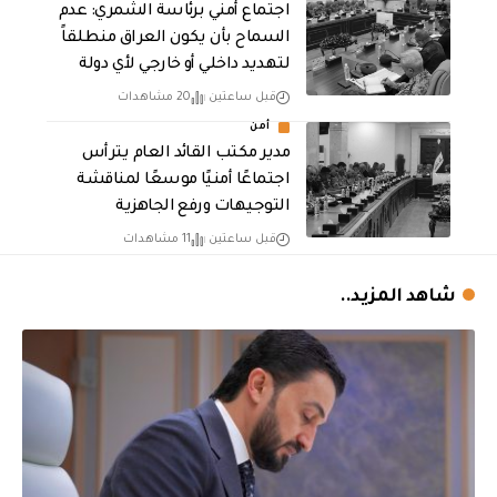
اجتماع أمني برئاسة الشمري: عدم
السماح بأن يكون العراق منطلقاً
لتهديد داخلي أو خارجي لأي دولة
قبل ساعتين
20 مشاهدات
أمن
مدير مكتب القائد العام يترأس
اجتماعًا أمنيًا موسعًا لمناقشة
التوجيهات ورفع الجاهزية
قبل ساعتين
11 مشاهدات
شاهد المزيد..