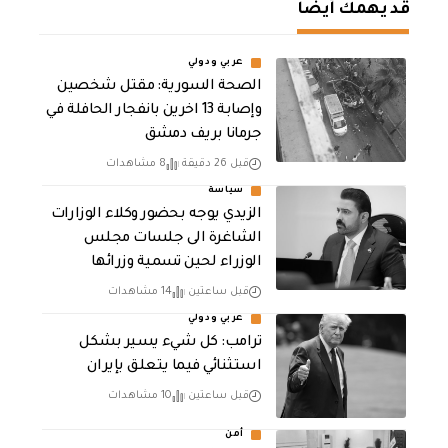
قد يهمك أيضا
عربي ودولي
الصحة السورية: مقتل شخصين
وإصابة 13 اخرين بانفجار الحافلة في
جرمانا بريف دمشق
قبل 26 دقيقة
8 مشاهدات
سياسة
الزيدي يوجه بحضور وكلاء الوزارات
الشاغرة الى جلسات مجلس
الوزراء لحين تسمية وزرائها
قبل ساعتين
14 مشاهدات
عربي ودولي
ترامب: كل شيء يسير بشكل
استثنائي فيما يتعلق بإيران
قبل ساعتين
10 مشاهدات
أمن