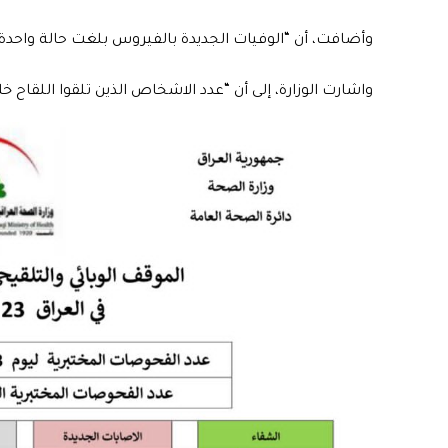
وأضافت، أن “الوفيات الجديدة بالفيروس بلغت حالة واحدة ف
واشارت الوزارة، إلى أن “عدد الاشخاص الذين تلقوا اللقاح خلال 24 ساعة بلغ 39