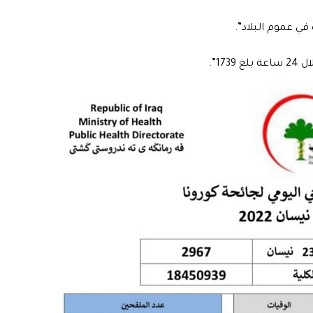
ي عموم البلاد”.
17”.