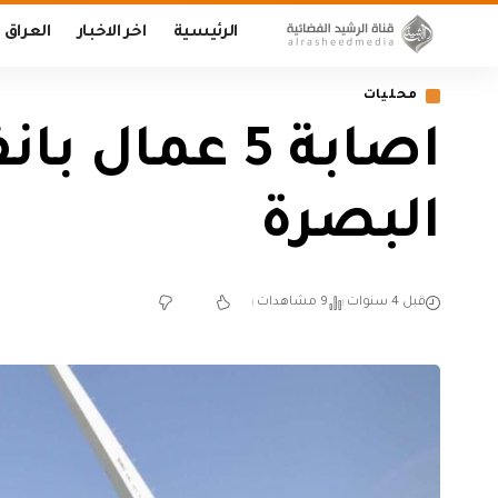
الرئيسية
اخر الاخبار
العراق
محليات
اصابة 5 عما
البصرة
قبل 4 سنوات
9 مشاهدات