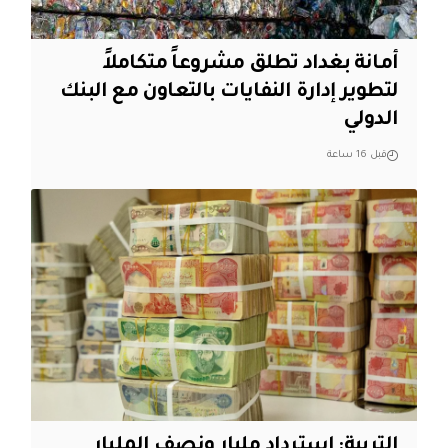
أمانة بغداد تطلق مشروعاً متكاملاً
لتطوير إدارة النفايات بالتعاون مع البنك
الدولي
قبل 16 ساعة
التربية: استرداد مليار ونصف المليار