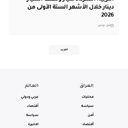
دينار خلال الأشهر الستة الأولى من
2026
قبل يومين
المزيد
العراق
العالم
محليات
عربي ودولي
سياسة
أقتصاد
أمن
سياسة
أقتصاد
الاخيرة