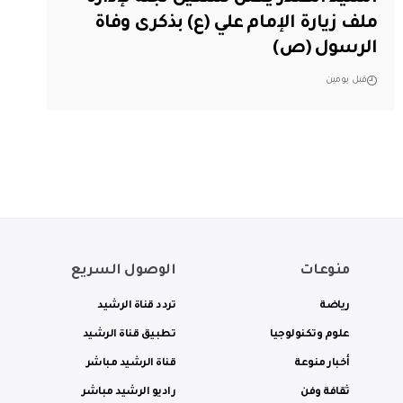
ملف زيارة الإمام علي (ع) بذكرى وفاة
الرسول (ص)
قبل يومين
منوعات
الوصول السريع
رياضة
تردد قناة الرشيد
علوم وتكنولوجيا
تطبيق قناة الرشيد
أخبار منوعة
قناة الرشيد مباشر
ثقافة وفن
راديو الرشيد مباشر