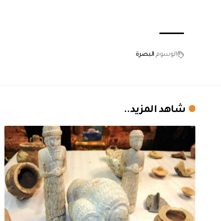
الوسوم
البصرة
شاهد المزيد..