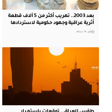
بعد 2003.. تهريب أكثر من 5 آلاف قطعة
أثرية عراقية وجهود حكومية لاستردادها
قبل 14 ساعة
طقس العراق.. توقعات باستمرار