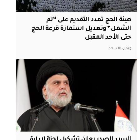
هيئة الحج تمدد التقديم على “لم
الشمل” وتعديل استمارة قرعة الحج
حتى الأحد المقبل
قبل 16 ساعة
السيد الصدر يعلن تشكيل لجنة لإدارة