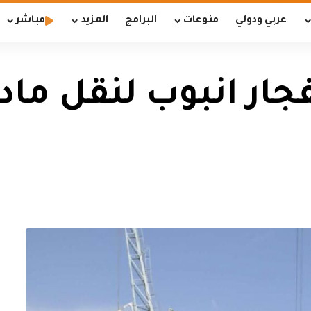
عربي ودولي
منوعات
البرامج
المزيد
مباشر
ل بانفجار انبوب لنقل م