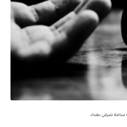
دة سامة شرقي بغداد.