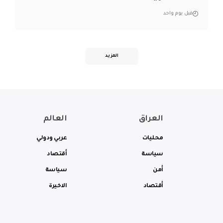
قبل يوم واحد
المزيد
العراق
العالم
محليات
عربي ودولي
سياسة
أقتصاد
أمن
سياسة
أقتصاد
الاخيرة