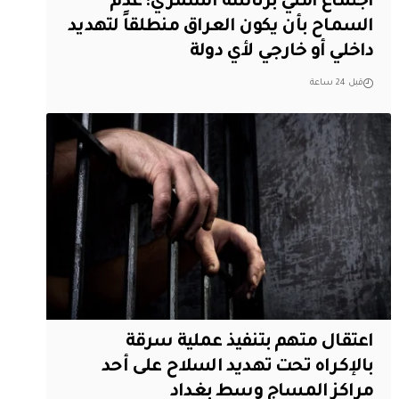
اجتماع أمني برئاسة الشمري: عدم
السماح بأن يكون العراق منطلقاً لتهديد
داخلي أو خارجي لأي دولة
قبل 24 ساعة
اعتقال متهم بتنفيذ عملية سرقة
بالإكراه تحت تهديد السلاح على أحد
مراكز المساج وسط بغداد