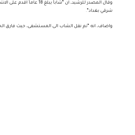
وقال المصدر للرشيد، ان “شاباً
شرقي بغداد”.
واضاف، انه “تم نقل الشاب الى المستشفى، حيث فارق الحيا