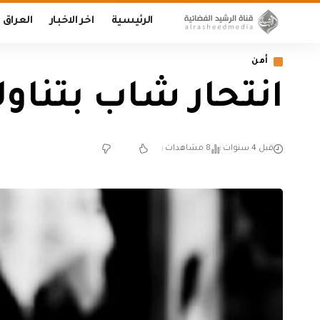
الرئيسية
اخر الاخبار
العراق
أمن
انتحار شاب بتناو
قبل 4 سنوات
8 مشاهدات