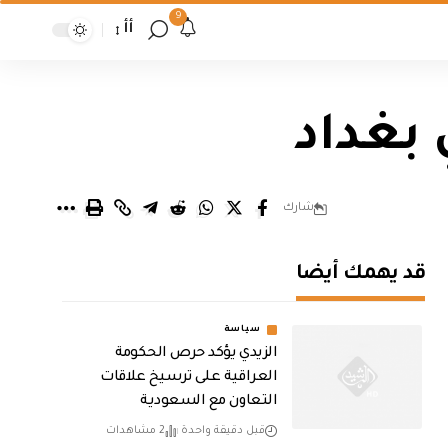
9
أأ
 بغداد
شارك
قد يهمك أيضا
سياسة
الزيدي يؤكد حرص الحكومة
العراقية على ترسيخ علاقات
التعاون مع السعودية
قبل دقيقة واحدة
2 مشاهدات