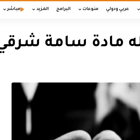
عربي ودولي
منوعات
البرامج
المزيد
مباشر
له مادة سامة شرقي