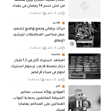
انتحار طبيبة أسنان برمي نفسها
من اعلى جسر 14 رمضان في بغداد
قبل 8 دقائق
7 مشاهدات
تقارير
حراك برلماني وجمع تواقيع لتجميد
عمل مجالس المحافظات لترشيد
الإنفاق
قبل 8 دقائق
2 مشاهدات
محليات
المنافذ: استرداد أكثر من 1.2 مليار
دينار بضبط تلاعب برسوم استيراد
لحوم في ميناء أم قصر
قبل 22 دقيقة
7 مشاهدات
أمن
العوادي يوجّه بسحب عناصر
الشرطة المكلفين بحماية النواب
المحالين على المحاكم بقضايا
فساد