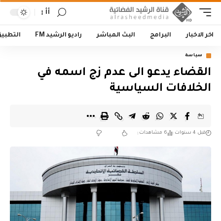
أأ
اخر الاخبار
البرامج
البث المباشر
راديو الرشيد FM
التطبي
سياسة
القضاء يدعو الى عدم زج اسمه في
الخلافات السياسية
قبل 4 سنوات
6 مشاهدات