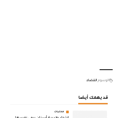
الوسوم
القضاء
قد يهمك أيضا
محليات