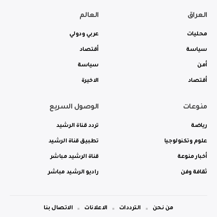
العراق
العالم
محليات
عربي ودولي
سياسة
أقتصاد
أمن
سياسة
أقتصاد
الاخيرة
منوعات
الوصول السريع
رياضة
تردد قناة الرشيد
علوم وتكنولوجيا
تطبيق قناة الرشيد
أخبار منوعة
قناة الرشيد مباشر
ثقافة وفن
راديو الرشيد مباشر
من نحن
الترددات
الاعلانات
الاتصال بنا