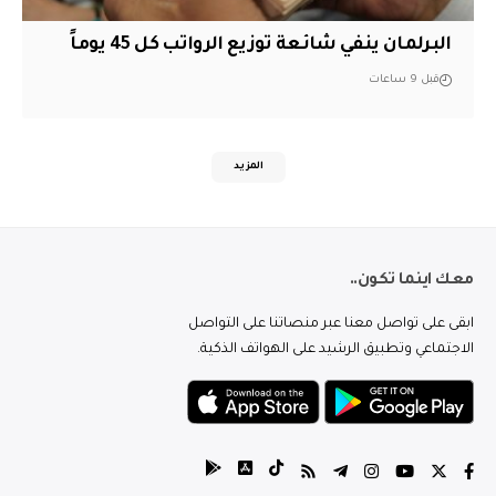
البرلمان ينفي شائعة توزيع الرواتب كل 45 يوماً
قبل 9 ساعات
المزيد
معك اينما تكون..
ابقى على تواصل معنا عبر منصاتنا على التواصل
الاجتماعي وتطبيق الرشيد على الهواتف الذكية.