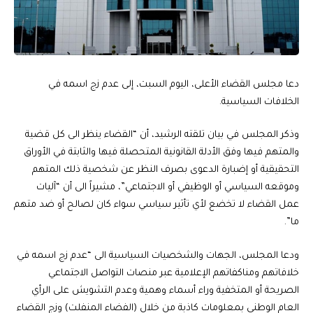
دعا مجلس القضاء الأعلى، اليوم السبت، إلى عدم زج اسمه في
الخلافات السياسية.
وذكر المجلس في بيان تلقته الرشيد، أن “القضاء ينظر الى كل قضية
والمتهم فيها وفق الأدلة القانونية المتحصلة فيها والثابتة في الأوراق
التحقيقية أو إضبارة الدعوى بصرف النظر عن شخصية ذلك المتهم
وموقعه السياسي أو الوظيفي أو الاجتماعي”، مشيراً الى أن “آليات
عمل القضاء لا تخضع لأي تأثير سياسي سواء كان لصالح أو ضد متهم
ما”.
ودعا المجلس، الجهات والشخصيات السياسية الى “عدم زج اسمه في
خلافاتهم ومناكفاتهم الإعلامية عبر منصات التواصل الاجتماعي
الصريحة أو المتخفية وراء أسماء وهمية وعدم التشويش على الرأي
العام الوطني بمعلومات كاذبة من خلال (الفضاء المنفلت) وزج القضاء