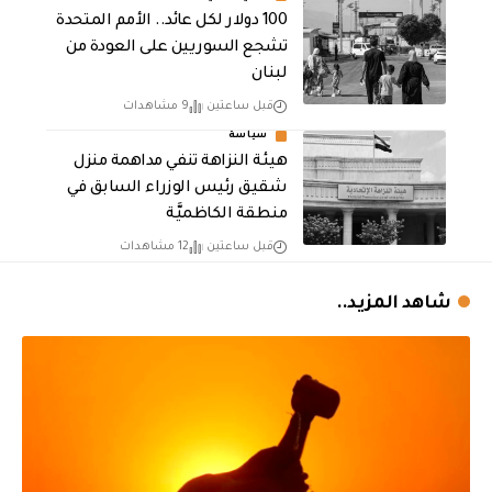
100 دولار لكل عائد.. الأمم المتحدة
تشجع السوريين على العودة من
لبنان
قبل ساعتين
9 مشاهدات
سياسة
هيئة النزاهة تنفي مداهمة منزل
شقيق رئيس الوزراء السابق في
منطقة الكاظميَّة
قبل ساعتين
12 مشاهدات
شاهد المزيد..