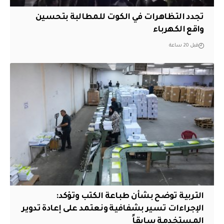
تجدد التظاهرات في الكوت للمطالبة بتحسين
واقع الكهرباء
قبل 20 ساعة
التربية توضح بشأن طباعة الكتب وتؤكد:
الإجراءات تسير بشفافية ونعتمد على إعادة تدوير
المستخدمة سابقاً