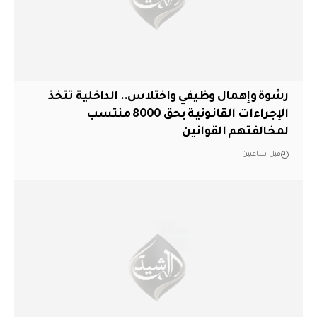
رشوة وإهمال وظيفي واختلاس.. الداخلية تتخذ
الإجراءات القانونية بحق 8000 منتسب
لمخالفتهم القوانين
قبل ساعتين