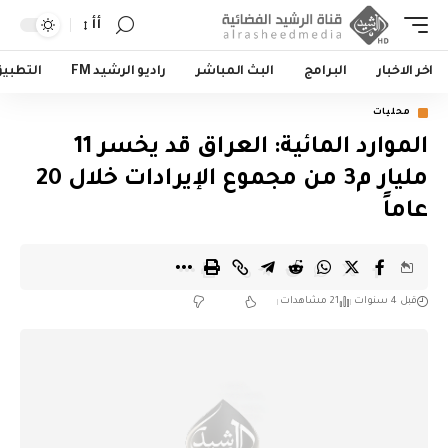
أأ
اخر الاخبار
البرامج
البث المباشر
راديو الرشيد FM
التطبي
محليات
الموارد المائية: العراق قد يخسر 11
مليار م3 من مجموع الإيرادات خلال 20
عاماً
قبل 4 سنوات
21 مشاهدات