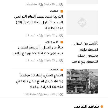
قبل 29 دقيقة
8 مشاهدات
محليات
التربية تحدد موعد العام الدراسي
الجديد: 1 أيلول للملاكات والـ(20)
منه للطلبة
قبل 32 دقيقة
6 مشاهدات
عربي ودولي
بدلاً من العزل.. الديمقراطيون
يرسمون خطة للتحقيق مع ترامب
قبل 33 دقيقة
8 مشاهدات
محليات
الدفاع المدني: إنقاذ 50 مواطناً
وإخماد حريق اندلع داخل بناية في
منطقة الكرادة ببغداد
قبل 60 دقيقة
12 مشاهدات
شاهد المزيد..