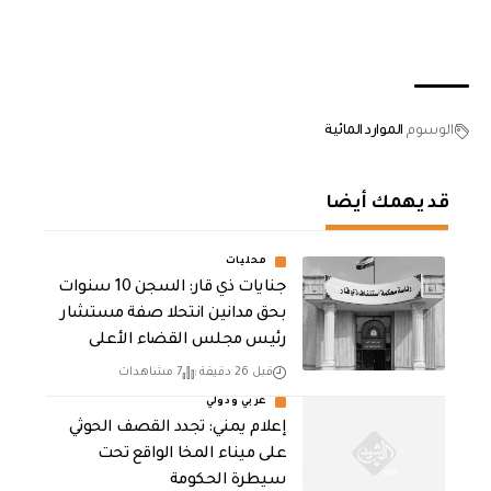
الوسوم
الموارد المائية
قد يهمك أيضا
محليات
جنايات ذي قار: السجن 10 سنوات
بحق مدانين انتحلا صفة مستشار
رئيس مجلس القضاء الأعلى
قبل 26 دقيقة
7 مشاهدات
عربي ودولي
إعلام يمني: تجدد القصف الحوثي
على ميناء المخا الواقع تحت
سيطرة الحكومة