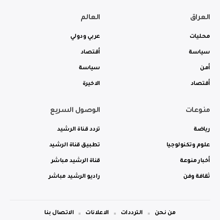
العراق
العالم
محليات
عربي ودولي
سياسة
أقتصاد
أمن
سياسة
أقتصاد
الاخيرة
منوعات
الوصول السريع
رياضة
تردد قناة الرشيد
علوم وتكنولوجيا
تطبيق قناة الرشيد
أخبار منوعة
قناة الرشيد مباشر
ثقافة وفن
راديو الرشيد مباشر
من نحن
الترددات
الاعلانات
الاتصال بنا