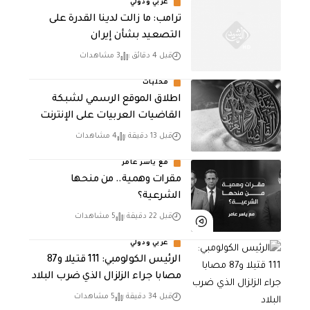
عربي ودولي
ترامب: ما زالت لدينا القدرة على
التصعيد بشأن إيران
قبل 4 دقائق
3 مشاهدات
محليات
اطلاق الموقع الرسمي لشبكة
القاضيات العربيات على الإنترنت
قبل 13 دقيقة
4 مشاهدات
مع ياسر عامر
مقرات وهمية.. من منحها
الشرعية؟
قبل 22 دقيقة
5 مشاهدات
عربي ودولي
الرئيس الكولومبي: 111 قتيلا و87
مصابا جراء الزلزال الذي ضرب البلاد
قبل 34 دقيقة
5 مشاهدات