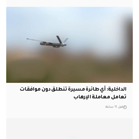
الداخلية: أي طائرة مسيرة تنطلق دون موافقات
تعامل معاملة الإرهاب
قبل 11 ساعة