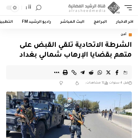
أأ
اخر الاخبار
البرامج
البث المباشر
راديو الرشيد FM
التطبي
أمن
الشرطة الاتحادية تلقي القبض على
متهم بقضايا الإرهاب شمالي بغداد
قبل 4 سنوات
12 مشاهدات