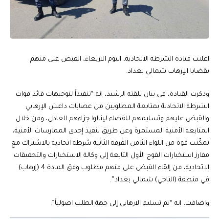
اعلنت قيادة الشرطة الاتحادية، اليوم الاربعاء، القبض على متهم
بقضايا الإرهاب شمالي بغداد.
وذكرت القيادة، في بيان تلقته الرشيد، انه “تنفيذاً لتوجيهات قائد قوات
الشرطة الاتحادية بمتابعة المطلوبين من عصابات داعش الإرهابي
والقبض عليهم وتسليمهم للقضاء لينالوا جزاءهم العادل، ومن خلال
المتابعة الأمنية المستمرة وعن طريق تنفيذ إحدى الممارسات الأمنية،
تمكّنت قوة من اللواء الثامن الفرقة الثانية شرطة اتحادية بالاشتراك مع
مفارز استخبارات الفوج الأول التابعة إلى وكالة الاستخبارات والتحقيقات
الاتحادية، من إلقاء القبض على متهم مطلوب وفق المادة 4 (إرهاب)
في منطقة (التاجي) شمالي بغداد”.
واضافت، انه “تم تسليم الارهابي إلى جهة الطلب اصولياً”.