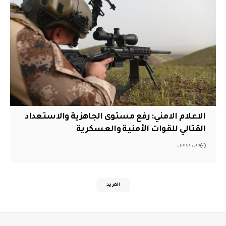
الاعلام الامني: رفع مستوى الجاهزية والاستعداد
القتالي للقوات الأمنية والعسكرية
قبل يومين
المزيد