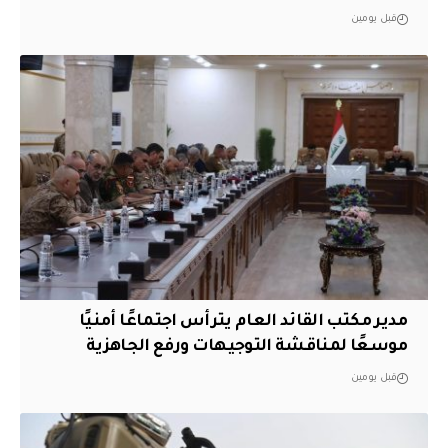
قبل يومين
مدير مكتب القائد العام يترأس اجتماعًا أمنيًا
موسعًا لمناقشة التوجيهات ورفع الجاهزية
قبل يومين