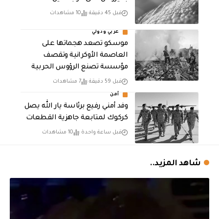
قبل 45 دقيقة
10 مشاهدات
عربي ودولي
موسكو تصعد هجماتها على
العاصمة الأوكرانية وتقصف
مؤسسة تصنع الرؤوس الحربية
قبل 59 دقيقة
7 مشاهدات
أمن
وفد أمني رفيع برئاسة يار الله يصل
كركوك لمتابعة جاهزية القطعات
قبل ساعة واحدة
10 مشاهدات
شاهد المزيد..