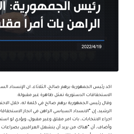
اكد رئيس الجمهورية برهم صالح، الثلاثاء، ان الإنسداد السي
الاستحقاقات الدستورية تمثل ظاهرة غير مقبولة.
الرشيد، إن “الانسداد السياسي الراهن في انجاز الاستحق
اجراء الانتخابات، بات امر مقلق وغير مقبول، ويؤدي لو استم
وأضاف، أن “هناك من يريد أن ينشغل العراقيين بصراعات