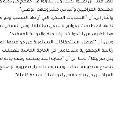
للعراقيين أن يقبلوا بذلك، ولن يتنازلوا عن حقهم في دولة 
مصلحة العراقيين وأساس مشروعهم الوطني”.
واشار الى، أن “الانتخابات المبكرة التي أرادها الشعب وقواه
لكنها اصطدمت بعوائق لا ينبغي تجاهلها، ومن الممكن تجا
هذا الظرف من التحولات الإقليمية والدولية المعقدة”.
وبين، أن “تعطل الاستحقاقات الدستورية عن مواعيدها الم
رئاسة الجمهورية منذ عامين في الحاجة الماسة لتعديلات 
بدل تقريبها”، لافتا الى أن “حماية البلد يتطلب وقفة جاد
لتصدع منظومة الحكم، ويستوجب الاقرار بضرورة الإصلاح 
العراقيين في بناء حقيقي لدولة ذات سيادة كاملة”.