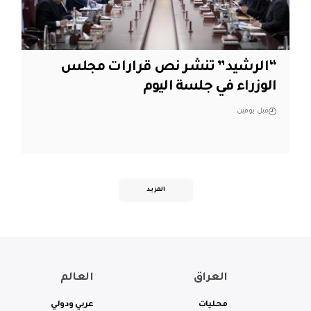
“الرشيد” تنشر نص قرارات مجلس
الوزراء في جلسة اليوم
قبل يومين
المزيد
العراق
العالم
محليات
عربي ودولي