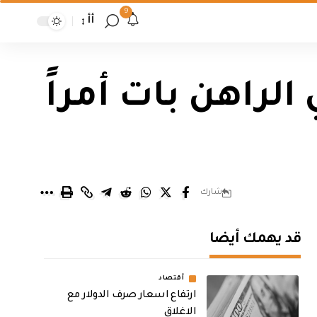
9
أأ
لراهن بات أمراً
شارك
قد يهمك أيضا
أقتصاد
ارتفاع اسعار صرف الدولار مع
الاغلاق