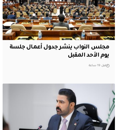
مجلس النواب ينشر جدول أعمال جلسة
يوم الأحد المقبل
قبل 19 ساعة