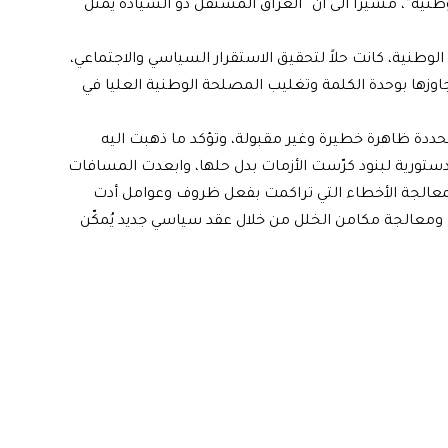
وطنية”، مشيرا الى ان “العراق المستقل ذو السيادة يمثل
 الوطنية، كانت حلاً لتحقيق الاستقرار السياسي والاجتماعي،
وزها بوحدة الكلمة وتغليب المصلحة الوطنية العليا في
حددة ظاهرة خطيرة وغير مقبولة، وتؤكد ما ذهبت اليه
دستورية لبنود كرّست الأزمات بدل حلها، وابعدت المسافات
ة لمعالجة الأخطاء التي تراكمت بفعل ظروف وعوامل أدت
ومعالجة مكامن الخلل من خلال عقد سياسي جديد يُمكّن