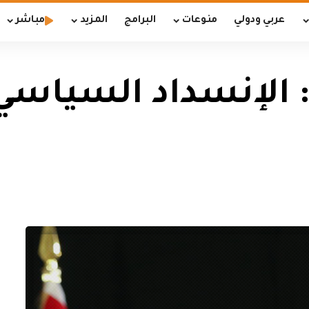
عربي ودولي
منوعات
البرامج
المزيد
مباشر
الإنسداد السياسي ا