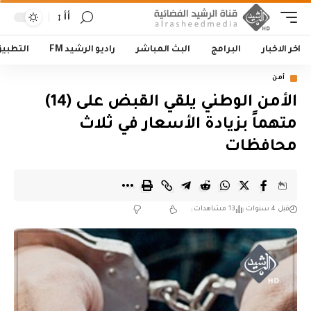
أأ
اخر الاخبار
البرامج
البث المباشر
راديو الرشيد FM
التطبي
أمن
الأمن الوطني يلقي القبض على (14)
متهماً بزيادة الأسعار في ثلاث
محافظات
قبل 4 سنوات
13 مشاهدات