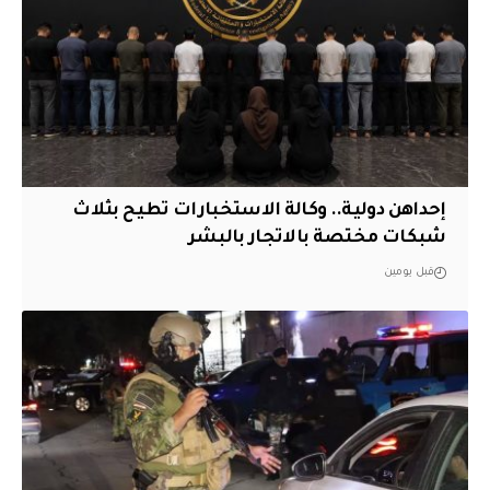
إحداهن دولية.. وكالة الاستخبارات تطيح بثلاث
شبكات مختصة بالاتجار بالبشر
قبل يومين