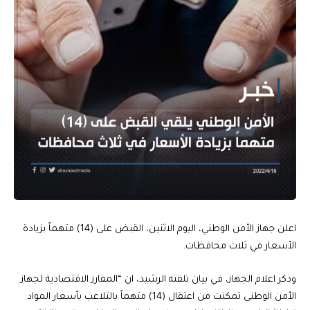
اعلن جهاز الأمن الوطني، اليوم الاثنين، القبض على (14) متهماً بزيادة
الأسعار في ثلاث محافظات.
وذكر اعلام الجهاز، في بيان تلقته الرشيد، ان “المفارز الاقتصادية لجهاز
الأمن الوطني تمكنت من اعتقال (14) متهماً بالتلاعب بأسعار المواد