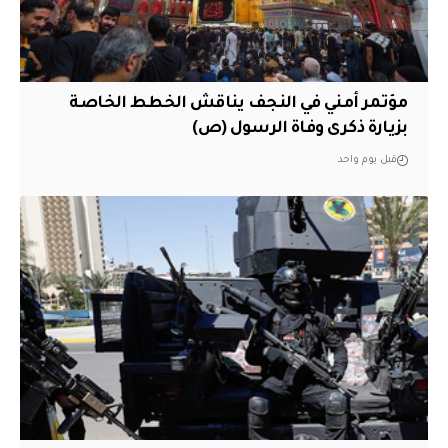
مؤتمر أمني في النجف يناقش الخطط الخاصة
بزيارة ذكرى وفاة الرسول (ص)
قبل يوم واحد