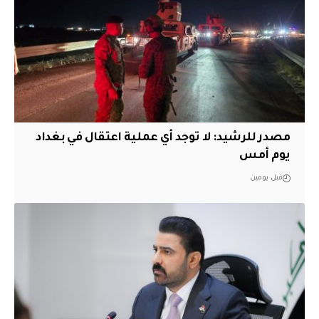
مصدر للرشيد: لا توجد أي عملية اعتقال في بغداد
يوم أمس
قبل يومين