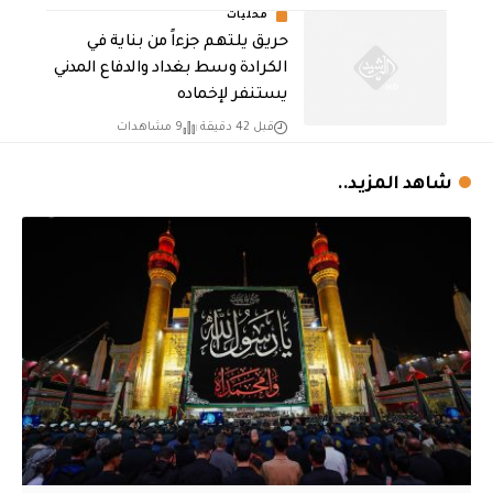
محليات
حريق يلتهم جزءاً من بناية في
الكرادة وسط بغداد والدفاع المدني
يستنفر لإخماده
قبل 42 دقيقة
9 مشاهدات
شاهد المزيد..