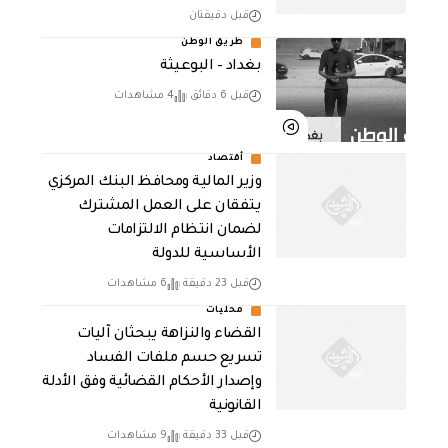
قبل دقيقتان
طريق الوطن
بغداد – البوعيثة
قبل 6 دقائق
4 مشاهدات
أقتصاد
وزير المالية ومحافظ البنك المركزي
يتفقان على العمل المشترك
لضمان انتظام الالتزامات
الأساسية للدولة
قبل 23 دقيقة
6 مشاهدات
محليات
القضاء والنزاهة يبحثان آليات
تسريع حسم ملفات الفساد
وإصدار الأحكام القضائية وفق الأدلة
القانونية
قبل 33 دقيقة
9 مشاهدات