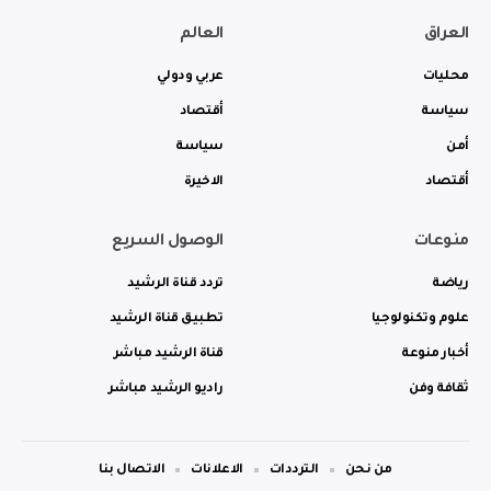
العراق
العالم
محليات
عربي ودولي
سياسة
أقتصاد
أمن
سياسة
أقتصاد
الاخيرة
منوعات
الوصول السريع
رياضة
تردد قناة الرشيد
علوم وتكنولوجيا
تطبيق قناة الرشيد
أخبار منوعة
قناة الرشيد مباشر
ثقافة وفن
راديو الرشيد مباشر
من نحن
الترددات
الاعلانات
الاتصال بنا