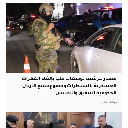
مصدر للرشيد: توجيهات عليا بإلغاء الممرات
العسكرية بالسيطرات وخضوع جميع الأرتال
الحكومية للتدقيق والتفتيش
قبل يومين