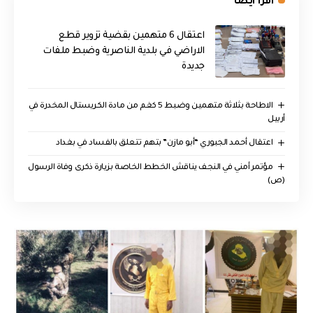
اقرأ ايضا
اعتقال 6 متهمين بقضية تزوير قطع
الاراضي في بلدية الناصرية وضبط ملفات
جديدة
الاطاحة بثلاثة متهمين وضبط 5 كغم من مادة الكريستال المخدرة ​في
أربيل
اعتقال أحمد الجبوري “أبو مازن” بتهم تتعلق بالفساد في بغداد
مؤتمر أمني في النجف يناقش الخطط الخاصة بزيارة ذكرى وفاة الرسول
(ص)