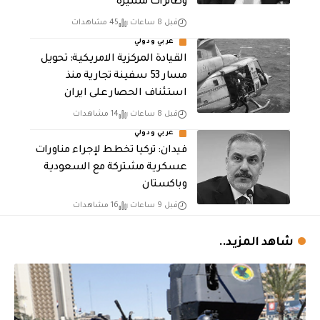
وطائرات مسيرة
قبل 8 ساعات
45 مشاهدات
عربي ودولي
القيادة المركزية الامريكية: تحويل
مسار 53 سفينة تجارية منذ
استئناف الحصار على ايران
قبل 8 ساعات
14 مشاهدات
عربي ودولي
فيدان: تركيا تخطط لإجراء مناورات
عسكرية مشتركة مع السعودية
وباكستان
قبل 9 ساعات
16 مشاهدات
شاهد المزيد..