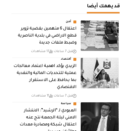
قد يهمك أيضا
أمن
اعتقال 6 متهمين بقضية تزوير
قطع الاراضي في بلدية الناصرية
وضبط ملفات جديدة
قبل 7 ساعات
17 مشاهدات
أقتصاد
الزيدي يؤكد اهمية اعتماد معالجات
عملية للتحديات المالية والنقدية
بما يحافظ على الاستقرار
الاقتصادي
قبل 7 ساعات
11 مشاهدات
سياسة
العبودي لـ “الرشيد”: الانتشار
الامني ليلة الجمعة نتج عنه
اعتقال شبكة ومصادرة معدات