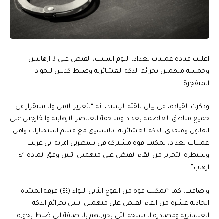
اعلنت قيادة عمليات بغداد، اليوم السبت، القبض على 3 ارهابيين
وخمسة متهمين بجرائم الدكة العشائرية وضبط كدس للمواد
المتفجرة.
وذكرت القيادة، في بيان تلقته الرشيد، انه “لتعزيز الامن والاستقرار في
جميع مناطق العاصمة بغداد وملاحقة العناصر الارهابية والخارجين على
القانون ومنفذي الدكة العشائرية، بالتنسيق مع قسم استخبارات وامن
عمليات بغداد، تمكنت قوة مشتركة في سيطرتي امرية ابي غريب
وسيطرة التحرير من القاء القبض على متهمين اثنين وفق المادة ٤/١
ارهاب”.
واضافت، كما “تمكنت قوة من الفوج الثاني اللواء (٤٤) فرقة المشاة
الحادية عشرة من القاء القبض على متهمين اثنين بجرائم الدكة
العشائرية ومصادرة الاسلحة التي بحوزتهم بالاضافة الى ضبط بحوزة