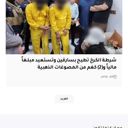
شرطة الكرخ تطيح بسارقين وتستعيد مبلغاً
مالياً و(2) كغم من المصوغات الذهبية
قبل يومين
المزيد