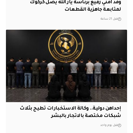
وفد أمني رفيع برئاسة يار الله يصل كركوك
لمتابعة جاهزية القطعات
قبل 21 ساعة
إحداهن دولية.. وكالة الاستخبارات تطيح بثلاث
شبكات مختصة بالاتجار بالبشر
قبل يوم واحد