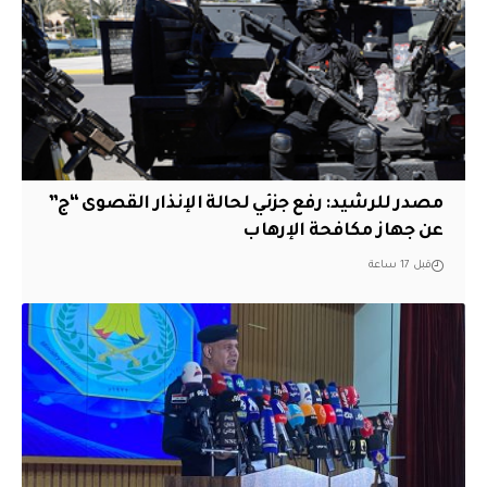
مصدر للرشيد: رفع جزئي لحالة الإنذار القصوى “ج”
عن جهاز مكافحة الإرهاب
قبل 17 ساعة