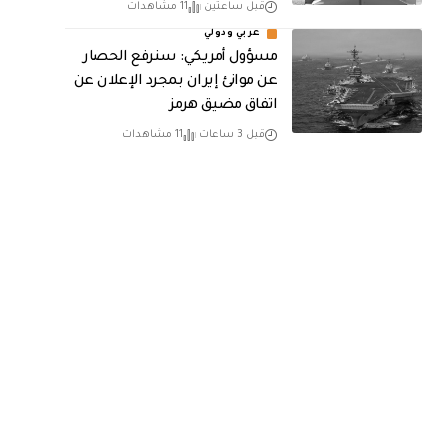
قبل ساعتين
11 مشاهدات
عربي ودولي
مسؤول أمريكي: سنرفع الحصار
عن موانئ إيران بمجرد الإعلان عن
اتفاق مضيق هرمز
قبل 3 ساعات
11 مشاهدات