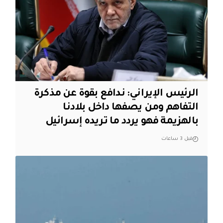
الرئيس الإيراني: ندافع بقوة عن مذكرة
التفاهم ومن يصفها داخل بلادنا
بالهزيمة فهو يردد ما تريده إسرائيل
قبل 3 ساعات