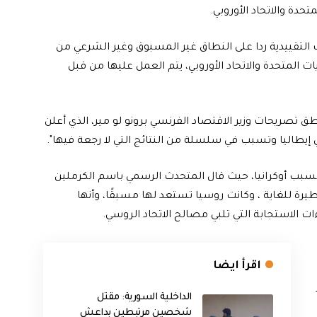
حدة والاتحاد الأوروبي.
التقييدية ردا على النطاق غير المسبوق وغير الشرعي من
ت المتحدة والاتحاد الأوروبي، يتم العمل عليها من قبل
ق تصريحات وزير الاقتصاد الفرنسي برونو لو مير، الذي أعلن
 إيطاليا وتسبب في سلسلة من النتائج التي لا رجعة فيها".
سبب أوكرانيا، حيث قال المتحدث الرسمي باسم الكرملين
رة للغاية ، وكانت روسيا تستعد لها مسبقًا، وأنها
ت الاستجابة التي تلبي مصالح الاتحاد الروسي.
اقرأ ايضا
الداخلية السورية: مقتل
شخصين مرتبطين بداعش