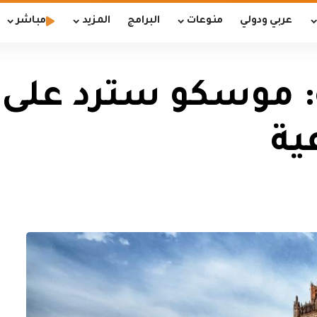
عربي ودولي
منوعات
البرامج
المزيد
مباشر
: موسكو سترد على 
ية