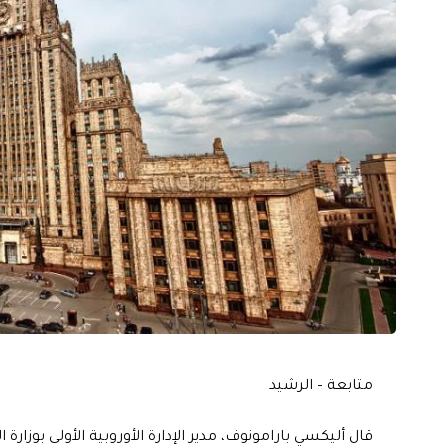
متابعة – الرشيد
قال أليكسي بارامونوف، مدير الإدارة الأوروبية الأولى بوزا