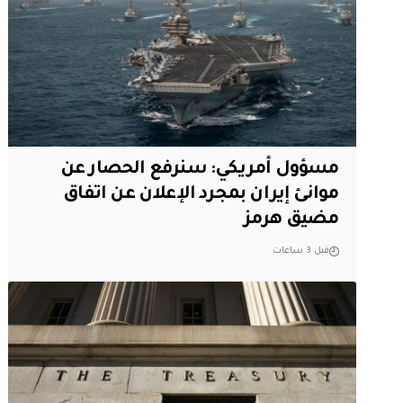
مسؤول أمريكي: سنرفع الحصار عن
موانئ إيران بمجرد الإعلان عن اتفاق
مضيق هرمز
قبل 3 ساعات