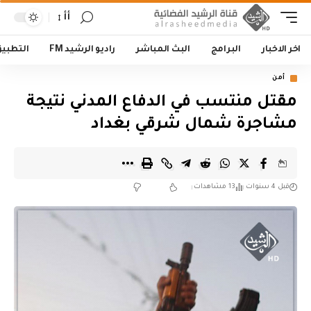
أأ
اخر الاخبار
البرامج
البث المباشر
راديو الرشيد FM
التطبي
أمن
مقتل منتسب في الدفاع المدني نتيجة
مشاجرة شمال شرقي بغداد
قبل 4 سنوات
13 مشاهدات