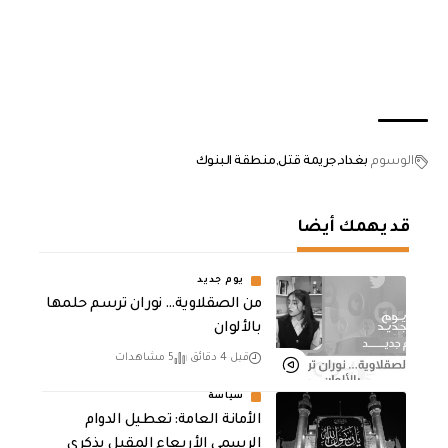
الوسوم
بغداد
جريمة قتل
منطقة البنوك
قد يهمك أيضا
يوم جديد
من الصقلاوية… نوران ترسم حلمها
بالألوان
قبل 4 دقائق
5 مشاهدات
سياسة
الأمانة العامة: تعطيل الدوام
الرسمي الأربعاء المقبل بذكرى