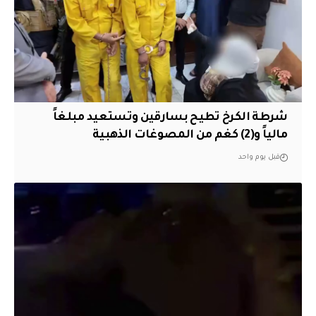
شرطة الكرخ تطيح بسارقين وتستعيد مبلغاً
مالياً و(2) كغم من المصوغات الذهبية
قبل يوم واحد