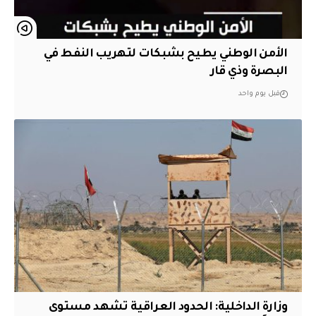
الأمن الوطني يطيح بشبكات لتهريب النفط في
البصرة وذي قار
قبل يوم واحد
وزارة الداخلية: الحدود العراقية تشهد مستوى