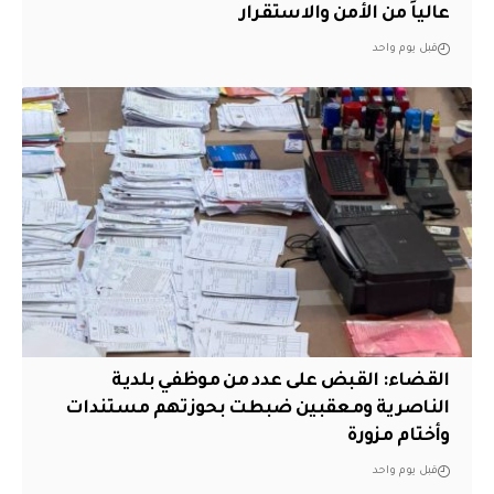
عالياً من الأمن والاستقرار
قبل يوم واحد
القضاء: القبض على عدد من موظفي بلدية
الناصرية ومعقبين ضبطت بحوزتهم مستندات
وأختام مزورة
قبل يوم واحد