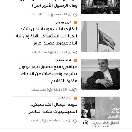
وفاة الرسول الأكرم (ص)
قبل 18 دقيقة
9 مشاهدات
عربي ودولي
‏الخارجية السعودية: ندين بأشد
العبارات استهداف ناقلة إماراتية
أثناء عبورها مضيق هرمز
قبل 21 دقيقة
6 مشاهدات
عربي ودولي
عراقجي: فتح مضيق هرمز مرهون
بشروط وتعويضات عن انتهاك
مذكرة التفاهم
قبل 39 دقيقة
9 مشاهدات
يوم جديد
عودة الجمال الكلاسيكي…
السبعينيات تلهم الحاضر
قبل ساعة واحدة
8 مشاهدات