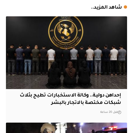
شاهد المزيد..
إحداهن دولية.. وكالة الاستخبارات تطيح بثلاث
شبكات مختصة بالاتجار بالبشر
قبل 20 ساعة