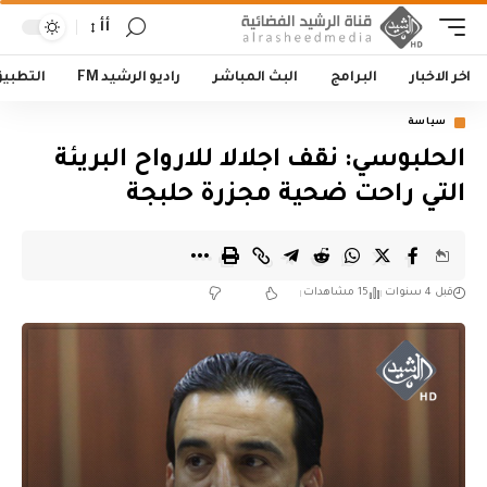
أأ
اخر الاخبار
البرامج
البث المباشر
راديو الرشيد FM
التطبي
سياسة
الحلبوسي: نقف اجلالا للارواح البريئة
التي راحت ضحية مجزرة حلبجة
قبل 4 سنوات
15 مشاهدات