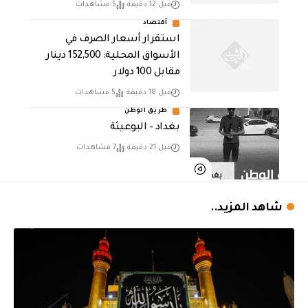
قبل 12 دقيقة
5 مشاهدات
أقتصاد
استقرار أسعار الصرف في
الأسواق المحلية: 152,500 دينار
مقابل 100 دولار
قبل 18 دقيقة
5 مشاهدات
طريق الوطن
بغداد – البوعيثة
قبل 21 دقيقة
7 مشاهدات
شاهد المزيد..