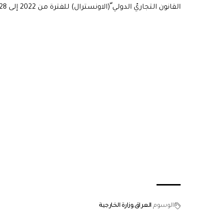
القانون التجاريّ الدولي ّ(الاونسترال) للفترة من 2022 إلى 2028”.
الوسوم
العراق
وزارة الخارجية