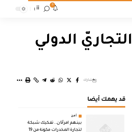
9
أأ
تجاريّ الدولي
شارك
قد يهمك أيضا
أمن
بينهم امرأتان.. تفكيك شبكة
لتجارة المخدرات مكونة من 19