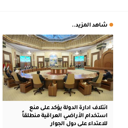
شاهد المزيد..
ائتلاف ادارة الدولة يؤكد على منع
استخدام الأراضي العراقية منطلقاً
للاعتداء على دول الجوار