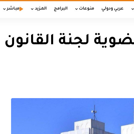
عربي ودولي
منوعات
البرامج
المزيد
مباشر
وية لجنة القانون ال