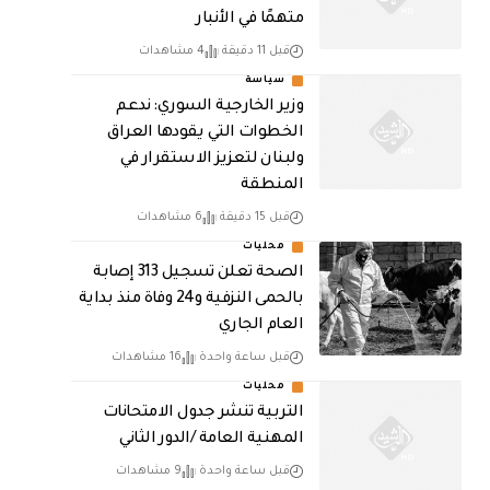
متهمًا في الأنبار
قبل 11 دقيقة
4 مشاهدات
سياسة
وزير الخارجية السوري: ندعم
الخطوات التي يقودها العراق
ولبنان لتعزيز الاستقرار في
المنطقة
قبل 15 دقيقة
6 مشاهدات
محليات
الصحة تعلن تسجيل 313 إصابة
بالحمى النزفية و24 وفاة منذ بداية
العام الجاري
قبل ساعة واحدة
16 مشاهدات
محليات
التربية تنشر جدول الامتحانات
المهنية العامة /الدور الثاني
قبل ساعة واحدة
9 مشاهدات