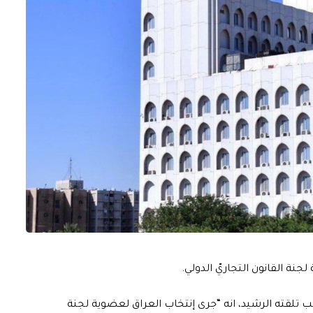
لجنة القانون التجاريّ الدولي.
 تلقته الرشيد، انه “جرى إنتخاب العراق لعضوية لجنة