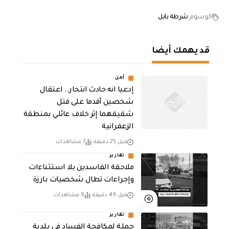
الوسوم
شرطة بابل
قد يهمك أيضا
أمن
إدعيا انه حادث انتحار.. اعتقال
شخصين أقدما على قتل
شقيقهما إثر خلاف عائلي بمنطقة
الزعفرانية
قبل 25 دقيقة
7 مشاهدات
تقارير
ملاحقة الفاسدين بلا استثناءات
وإجراءات تطال شخصيات بارزة
قبل 49 دقيقة
9 مشاهدات
تقارير
حملة لمكافحة الفساد في بلدية