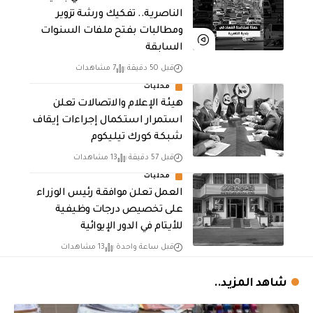
الناصرية.. تفكيك ورشة تزوير
ومطالبات بفتح ملفات السنوات
السابقة
قبل 50 دقيقة
7 مشاهدات
محليات
هيئة الإعلام والاتصالات تعلن
استمرار استكمال إجراءات إيقاف
شبكة كورك تيليكوم
قبل 57 دقيقة
13 مشاهدات
محليات
العمل تعلن موافقة رئيس الوزراء
على تخصيص درجات وظيفية
للأيتام في الدور الإيوائية
قبل ساعة واحدة
13 مشاهدات
شاهد المزيد..