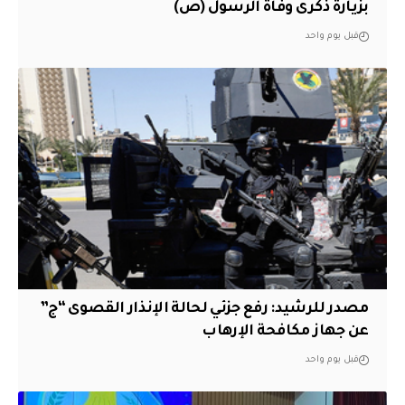
بزيارة ذكرى وفاة الرسول (ص)
قبل يوم واحد
مصدر للرشيد: رفع جزئي لحالة الإنذار القصوى “ج”
عن جهاز مكافحة الإرهاب
قبل يوم واحد