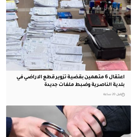
اعتقال 6 متهمين بقضية تزوير قطع الاراضي في
بلدية الناصرية وضبط ملفات جديدة
قبل 20 ساعة