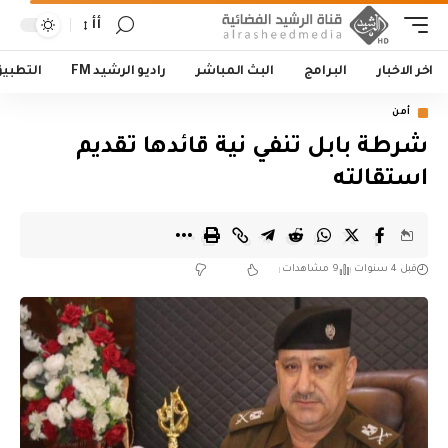
أأ
اخر الاخبار
البرامج
البث المباشر
راديو الرشيد FM
التطبي
أمن
شرطة بابل تنفي نية قائدها تقديم
استقالته
قبل 4 سنوات
9 مشاهدات