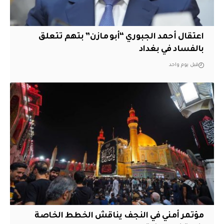
اعتقال أحمد الجبوري “أبو مازن” بتهم تتعلق
بالفساد في بغداد
قبل يوم واحد
مؤتمر أمني في النجف يناقش الخطط الخاصة