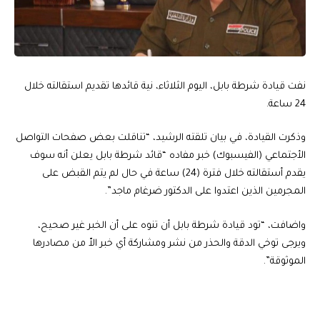
نفت قيادة شرطة بابل، اليوم الثلاثاء، نية قائدها تقديم استقالته خلال
24 ساعة.
وذكرت القيادة، في بيان تلقته الرشيد، “تناقلت بعض صفحات التواصل
الأجتماعي (الفيسبوك) خبر مفاده “قائد شرطة بابل يعلن أنه سوف
يقدم أستقالته خلال فترة (24) ساعة في حال لم يتم القبض على
المجرمين الذين اعتدوا على الدكتور ضرغام ماجد”.
واضافت، “تود قيادة شرطة بابل أن تنوه على أن الخبر غير صحيح،
ويرجى توخي الدقة والحذر من نشر ومشاركة أي خبر الاّ من مصادرها
الموثوقة”.