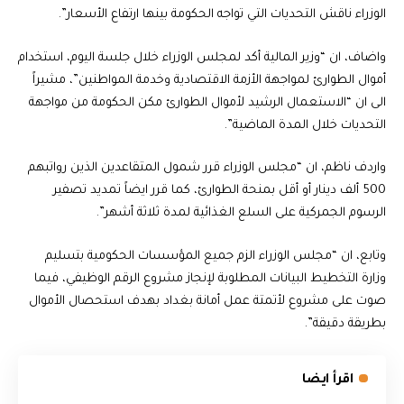
الوزراء ناقش التحديات التي تواجه الحكومة بينها ارتفاع الأسعار”.
واضاف، ان “وزير المالية أكد لمجلس الوزراء خلال جلسة اليوم، استخدام
أموال الطوارئ لمواجهة الأزمة الاقتصادية وخدمة المواطنين”، مشيراً
الى ان “الاستعمال الرشيد لأموال الطوارئ مكن الحكومة من مواجهة
التحديات خلال المدة الماضية”.
واردف ناظم، ان “مجلس الوزراء قرر شمول المتقاعدين الذين رواتبهم
500 ألف دينار أو أقل بمنحة الطوارئ، كما قرر ايضاً تمديد تصفير
الرسوم الجمركية على السلع الغذائية لمدة ثلاثة أشهر”.
وتابع، ان “مجلس الوزراء الزم جميع المؤسسات الحكومية بتسليم
وزارة التخطيط البيانات المطلوبة لإنجاز مشروع الرقم الوظيفي، فيما
صوت على مشروع لأتمتة عمل أمانة بغداد بهدف استحصال الأموال
بطريقة دقيقة”.
اقرأ ايضا