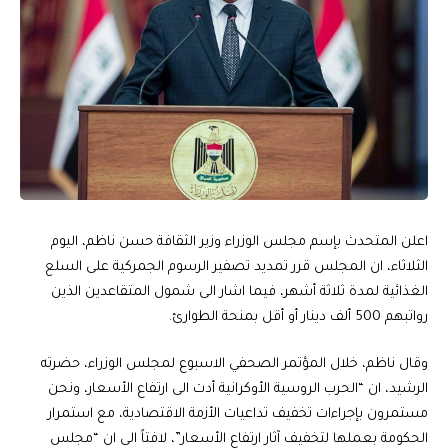
اعلن المتحدث بإسم مجلس الوزراء وزير الثقافة حسن ناظم، اليوم
الثلاثاء، ان المجلس قرر تمديد تصفير الرسوم الجمركية على السلع
الغذائية لمدة ثلاثة أشهر، فيما اشار الى شمول المتقاعدين الذين
رواتبهم 500 ألف دينار أو أقل بمنحة الطوارئ.
وقال ناظم، خلال المؤتمر الصحفي الاسبوع لمجلس الوزراء، حضرته
الرشيد، ان “الحرب الروسية الأوكرانية أدت الى ارتفاع الأسعار، ونحن
مستمرون بإجراءات تخفيف تداعيات الأزمة الاقتصادية، مع استمرار
الحكومة بعملها لتخفيف آثار ارتفاع الأسعار”، لافتاً الى ان “مجلس