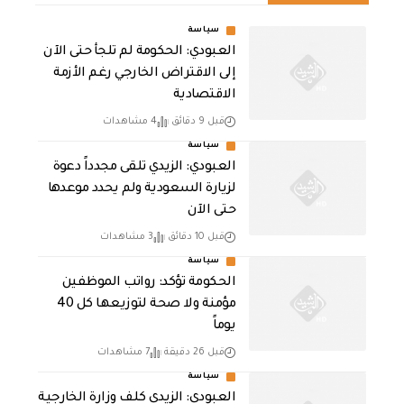
سياسة
العبودي: الحكومة لم تلجأ حتى الآن
إلى الاقتراض الخارجي رغم الأزمة
الاقتصادية
قبل 9 دقائق
4 مشاهدات
سياسة
العبودي: الزيدي تلقى مجدداً دعوة
لزيارة السعودية ولم يحدد موعدها
حتى الآن
قبل 10 دقائق
3 مشاهدات
سياسة
الحكومة تؤكد: رواتب الموظفين
مؤمنة ولا صحة لتوزيعها كل 40
يوماً
قبل 26 دقيقة
7 مشاهدات
سياسة
العبودي: الزيدي كلف وزارة الخارجية