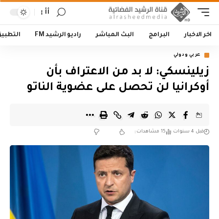
أأ
اخر الاخبار
البرامج
البث المباشر
راديو الرشيد FM
التطبي
عربي ودولي
زيلينسكي: لا بد من الاعتراف بأن
أوكرانيا لن تحصل على عضوية الناتو
قبل 4 سنوات
15 مشاهدات