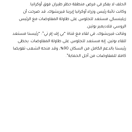
الحلف لا يفكر في فرض منطقة حظر طيران فوق أوكرانيا.
وكانت نائبة رئيس وزراء أوكرانيا إيرينا فيريشوك، قد صرحت أن
زيلينسكي مستعد للجلوس على طاولة المفاوضات مع الرئيس
الروسي فلاديمير بوتين.
وقالت فيريشوك، في لقاء مع قناة “بي إف إم تي”: “رئيسنا مستعد
للقاء بوتين. إنه مستعد للجلوس على طاولة المفاوضات. يحظى
رئيسنا بالدعم الكامل من السكان 90%، وقد منحه الشعب تفويضا
كاملا للمفاوضات من أجل الحماية”.