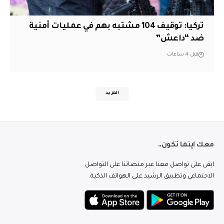
تركيا: توقيف 104 مشتبه بهم في عمليات أمنية
ضد “داعش”
قبل 4 ساعات
المزيد
معك اينما تكون..
ابقى على تواصل معنا عبر منصاتنا على التواصل
الاجتماعي وتطبيق الرشيد على الهواتف الذكية.