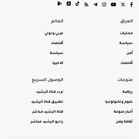
العراق
العالم
محليات
عربي ودولي
سياسة
أقتصاد
أمن
سياسة
أقتصاد
الاخيرة
منوعات
الوصول السريع
رياضة
تردد قناة الرشيد
علوم وتكنولوجيا
تطبيق قناة الرشيد
أخبار منوعة
قناة الرشيد مباشر
ثقافة وفن
راديو الرشيد مباشر