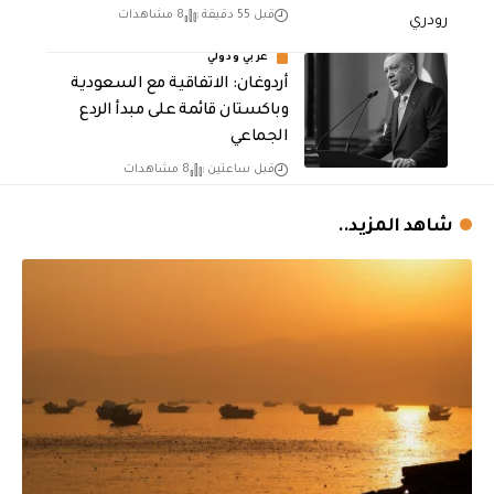
قبل 55 دقيقة
8 مشاهدات
عربي ودولي
أردوغان: الاتفاقية مع السعودية
وباكستان قائمة على مبدأ الردع
الجماعي
قبل ساعتين
8 مشاهدات
شاهد المزيد..