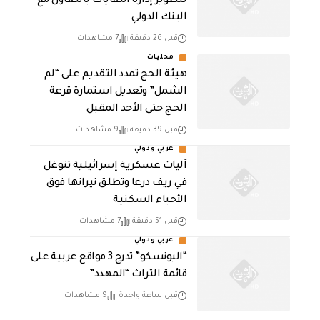
لتطوير إدارة النفايات بالتعاون مع
البنك الدولي
قبل 26 دقيقة
7 مشاهدات
محليات
هيئة الحج تمدد التقديم على “لم
الشمل” وتعديل استمارة قرعة
الحج حتى الأحد المقبل
قبل 39 دقيقة
9 مشاهدات
عربي ودولي
آليات عسكرية إسرائيلية تتوغل
في ريف درعا وتطلق نيرانها فوق
الأحياء السكنية
قبل 51 دقيقة
7 مشاهدات
عربي ودولي
“اليونسكو” تدرج 3 مواقع عربية على
قائمة التراث “المهدد”
قبل ساعة واحدة
9 مشاهدات