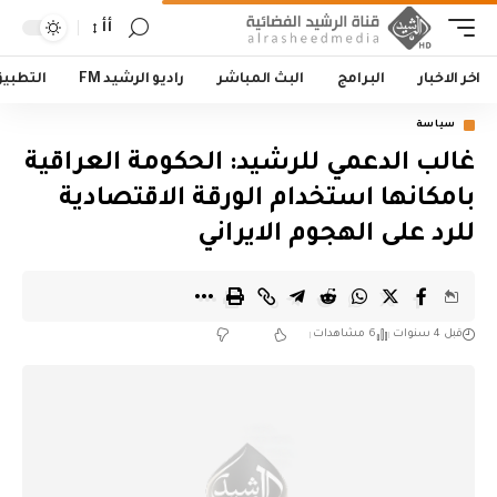
أأ
اخر الاخبار
البرامج
البث المباشر
راديو الرشيد FM
التطبي
سياسة
غالب الدعمي للرشيد: الحكومة العراقية
بامكانها استخدام الورقة الاقتصادية
للرد على الهجوم الايراني
قبل 4 سنوات
6 مشاهدات