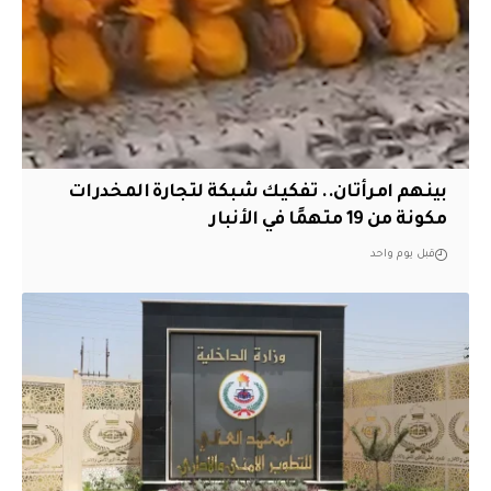
بينهم امرأتان.. تفكيك شبكة لتجارة المخدرات
مكونة من 19 متهمًا في الأنبار
قبل يوم واحد