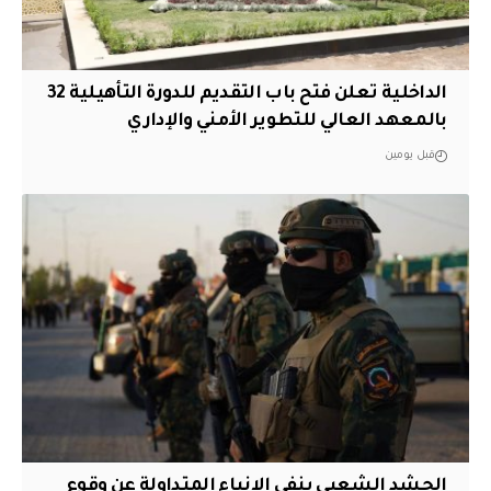
الداخلية تعلن فتح باب التقديم للدورة التأهيلية 32
بالمعهد العالي للتطوير الأمني والإداري
قبل يومين
الحشد الشعبي ينفي الانباء المتداولة عن وقوع