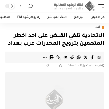
أأ
اخر الاخبار
البرامج
البث المباشر
راديو الرشيد FM
التطبي
أمن
الاتحادية تلقي القبض على احد اخطر
المتهمين بترويج المخدرات غرب بغداد
قبل 4 سنوات
16 مشاهدات