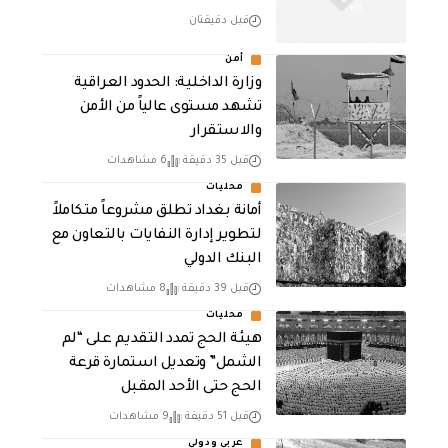
قبل دقيقتان
أمن
وزارة الداخلية: الحدود العراقية
تشهد مستوى عالياً من الأمن
والاستقرار
قبل 35 دقيقة
6 مشاهدات
محليات
أمانة بغداد تطلق مشروعاً متكاملاً
لتطوير إدارة النفايات بالتعاون مع
البنك الدولي
قبل 39 دقيقة
8 مشاهدات
محليات
هيئة الحج تمدد التقديم على “لم
الشمل” وتعديل استمارة قرعة
الحج حتى الأحد المقبل
قبل 51 دقيقة
9 مشاهدات
عربي ودولي