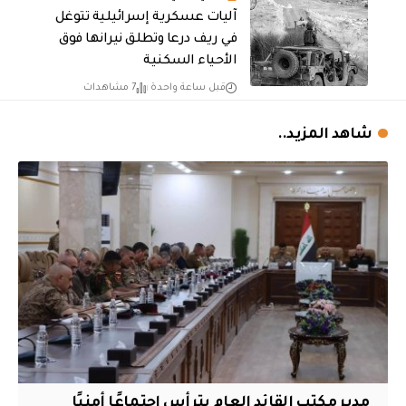
آليات عسكرية إسرائيلية تتوغل
في ريف درعا وتطلق نيرانها فوق
الأحياء السكنية
قبل ساعة واحدة
7 مشاهدات
شاهد المزيد..
مدير مكتب القائد العام يترأس اجتماعًا أمنيًا