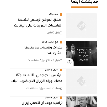
قد يهمك أيضا
محليات
اطلاق الموقع الرسمي لشبكة
القاضيات العربيات على الإنترنت
قبل ثانيتين
مع ياسر عامر
مقرات وهمية.. من منحها
الشرعية؟
قبل 9 دقائق
5 مشاهدات
عربي ودولي
الرئيس الكولومبي: 111 قتيلا و87
مصابا جراء الزلزال الذي ضرب البلاد
قبل 21 دقيقة
5 مشاهدات
عربي ودولي
ترامب: يجب أن تتحمل إيران