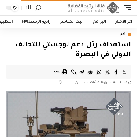
أأ
اخر الاخبار
البرامج
البث المباشر
راديو الرشيد FM
التطبي
أمن
استهداف رتل دعم لوجستي للتحالف
الدولي في البصرة
قبل 4 سنوات
14 مشاهدات