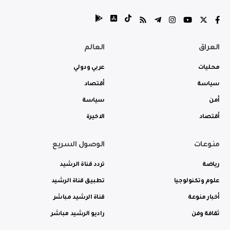
العراق
العالم
محليات
عربي ودولي
سياسة
أقتصاد
أمن
سياسة
أقتصاد
الاخيرة
منوعات
الوصول السريع
رياضة
تردد قناة الرشيد
علوم وتكنولوجيا
تطبيق قناة الرشيد
أخبار منوعة
قناة الرشيد مباشر
ثقافة وفن
راديو الرشيد مباشر