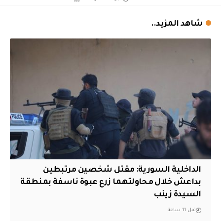
شاهد المزيد..
الداخلية السورية: مقتل شخصين مرتبطين
بداعش خلال محاولتهما زرع عبوة ناسفة بمنطقة
السيدة زينب
قبل 11 ساعة