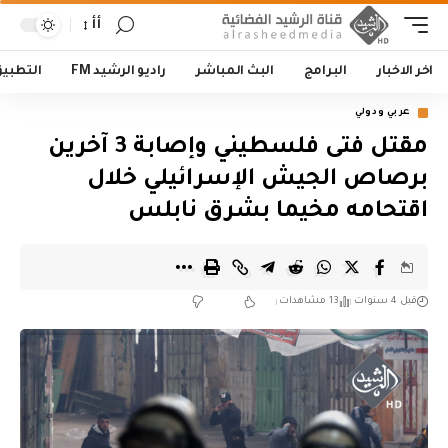
أأ
اخر الاخبار
البرامج
البث المباشر
راديو الرشيد FM
التطبي
عربي ودولي
مقتل فتى فلسطيني وإصابة 3 آخرين
برصاص الجيش الإسرائيلي خلال
اقتحامه مخيما بشرق نابلس
قبل 4 سنوات
13 مشاهدات