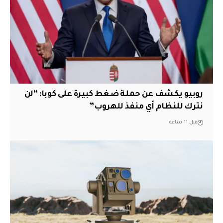
روبيو يكشف عن حملة ضغط كبيرة على كوبا: “لن
نترك للنظام أي منفذ للهروب”
قبل 11 ساعة