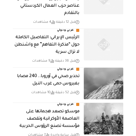
عناصر حزب العمال الكردستاني
بالتقادم
قبل 12 دقيقة
4 مشاهدات
عربي ودولي
الرئيس الإيراني: التفاصيل الكاملة
حول “مذكرة التفاهم” مع واشنطن
لا تزال سرية
قبل 36 دقيقة
9 مشاهدات
عربي ودولي
تحذير صحي في أوروبا.. 240 مصابا
بفيروس حمى غرب النيل
قبل 52 دقيقة
10 مشاهدات
عربي ودولي
موسكو تصعد هجماتها على
العاصمة الأوكرانية وتقصف
مؤسسة تصنع الرؤوس الحربية
قبل ساعة واحدة
7 مشاهدات