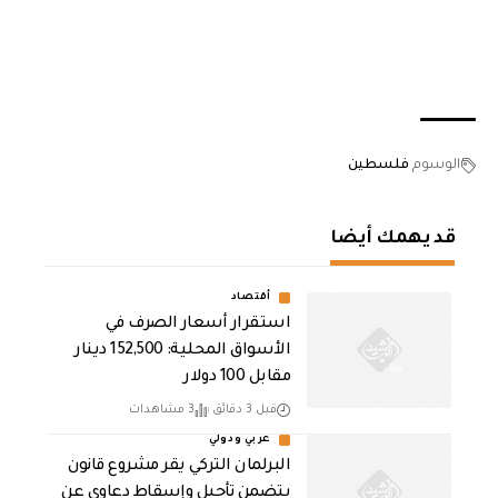
الوسوم
فلسطين
قد يهمك أيضا
أقتصاد
استقرار أسعار الصرف في
الأسواق المحلية: 152,500 دينار
مقابل 100 دولار
قبل 3 دقائق
3 مشاهدات
عربي ودولي
البرلمان التركي يقر مشروع قانون
يتضمن تأجيل وإسقاط دعاوى عن