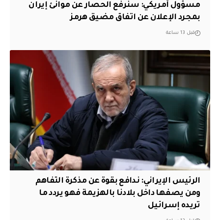
مسؤول أمريكي: سنرفع الحصار عن موانئ إيران
بمجرد الإعلان عن اتفاق مضيق هرمز
قبل 13 ساعة
الرئيس الإيراني: ندافع بقوة عن مذكرة التفاهم
ومن يصفها داخل بلادنا بالهزيمة فهو يردد ما
تريده إسرائيل