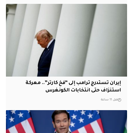
إيران تستدرج ترامب إلى “فخ كارتر”.. معركة
استنزاف حتى انتخابات الكونغرس
قبل 11 ساعة