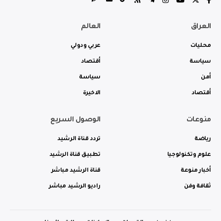
العراق
العالم
محليات
عربي ودولي
سياسة
أقتصاد
أمن
سياسة
أقتصاد
الاخيرة
منوعات
الوصول السريع
رياضة
تردد قناة الرشيد
علوم وتكنولوجيا
تطبيق قناة الرشيد
أخبار منوعة
قناة الرشيد مباشر
ثقافة وفن
راديو الرشيد مباشر