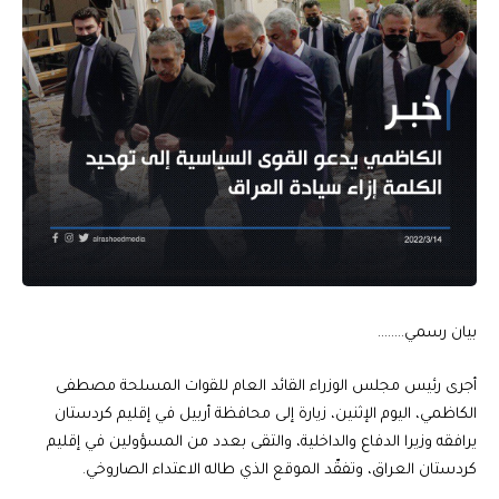
بيان رسمي……..
أجرى رئيس مجلس الوزراء القائد العام للقوات المسلحة مصطفى
الكاظمي، اليوم الإثنين، زيارة إلى محافظة أربيل في إقليم كردستان
يرافقه وزيرا الدفاع والداخلية، والتقى بعدد من المسؤولين في إقليم
كردستان العراق، وتفقّد الموقع الذي طاله الاعتداء الصاروخي.