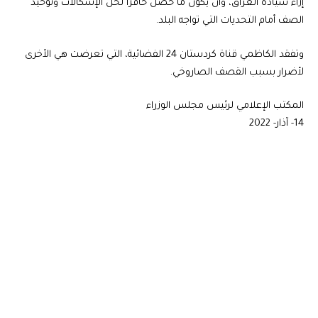
إزاء سيادة العراق، وأن يكون ما حصل حافزاً لحلّ الإشكالات وتوحيد
الصف أمام التحديات التي تواجه البلد.
وتفقد الكاظمي قناة كردستان 24 الفضائية، التي تعرضت هي الأخرى
لأضرار بسبب القصف الصاروخي.
المكتب الإعلامي لرئيس مجلس الوزراء
14- آذار- 2022