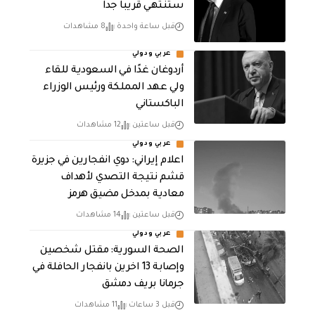
ستنتهي قريباً جداً
قبل ساعة واحدة
8 مشاهدات
عربي ودولي
أردوغان غدًا في السعودية للقاء
ولي عهد المملكة ورئيس الوزراء
الباكستاني
قبل ساعتين
12 مشاهدات
عربي ودولي
اعلام إيراني: دوي انفجارين في جزيرة
قشم نتيجة التصدي لأهداف
معادية بمدخل مضيق هرمز
قبل ساعتين
14 مشاهدات
عربي ودولي
الصحة السورية: مقتل شخصين
وإصابة 13 اخرين بانفجار الحافلة في
جرمانا بريف دمشق
قبل 3 ساعات
11 مشاهدات