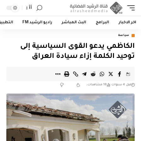
أأ
اخر الاخبار
البرامج
البث المباشر
راديو الرشيد FM
التطبي
سياسة
الكاظمي يدعو القوى السياسية إلى
توحيد الكلمة إزاء سيادة العراق
قبل 4 سنوات
18 مشاهدات