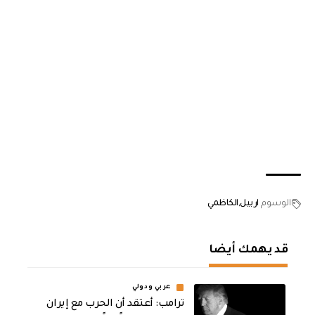
الوسوم
اربيل
الكاظمي
قد يهمك أيضا
عربي ودولي
‏ترامب: أعتقد أن الحرب مع إيران