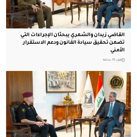
القاضي زيدان والشمري يبحثان الإجراءات التي
تضمن تحقيق سيادة القانون ودعم الاستقرار
الأمني
قبل 19 ساعة