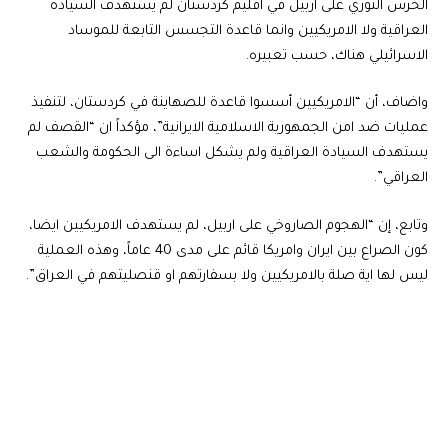
الحرس الثوري على اربيل في اقليم كردستان لم يستهدف السيادة
العراقية ولا الامريكيين وانما قاعدة التجسس التابعة للموساد
الاسرائيلي هناك، حسب تعبيره.
واضاف، أن “الامريكيين أسسوا قاعدة للصهاينة في كردستان، لتنفيذ
عمليات ضد امن الجمهورية الاسلامية الايرانية”، مؤكداً ان “القصف لم
يستهدف السيادة العراقية ولم يشكل اساءة الى الحكومة والشعب
العراقي”.
وتابع، إن “الهجوم الصاروخي على اربيل، لم يستهدف الامريكيين ايضا،
كون الصراع بين ايران وامريكا قائم على مدى 40 عاماً، وهذه العملية
ليس لها اية صلة بالامريكيين ولا بسفارتهم او قنصليتهم في العراق”.