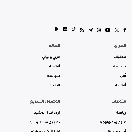
العراق
العالم
محليات
عربي ودولي
سياسة
أقتصاد
أمن
سياسة
أقتصاد
الاخيرة
منوعات
الوصول السريع
رياضة
تردد قناة الرشيد
علوم وتكنولوجيا
تطبيق قناة الرشيد