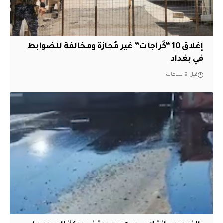
إغلاق 10 “كَراجات” غير مُجازة ومخالفة للضوابط
في بغداد
قبل 9 ساعات