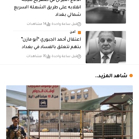
اندلاع النيران في صهريج نتيجة
انقلابه على طريق الشعلة السريع
شمالي بغداد
قبل ساعة واحدة
14 مشاهدات
أمن
اعتقال أحمد الجبوري “أبو مازن”
بتهم تتعلق بالفساد في بغداد
قبل ساعة واحدة
70 مشاهدات
شاهد المزيد..