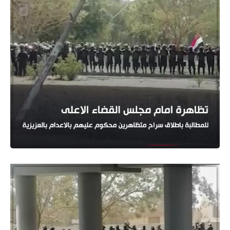
مشغل
الفيديو