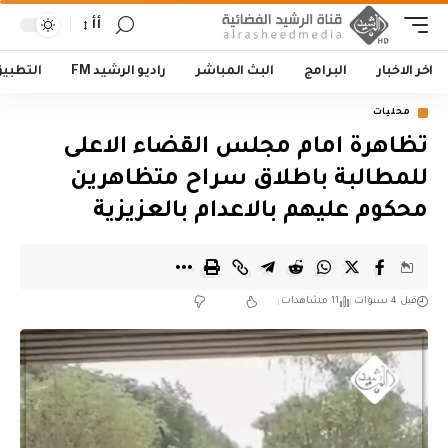
أأ
اخر الاخبار
البرامج
البث المباشر
راديو الرشيد FM
التطبي
محليات
تظاهرة امام مجلس القضاء الاعلى
للمطالبة باطلاق سراح متظاهرين
محكوم عليهم بالاعدام بالعزيزية
قبل 4 سنوات
11 مشاهدات