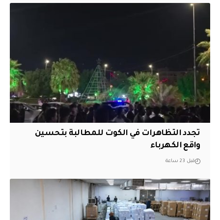
تجدد التظاهرات في الكوت للمطالبة بتحسين
واقع الكهرباء
قبل 23 ساعة