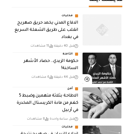
قد يهمك أيضا
محليات
الدفاع المدني يخمد حريق صهريج
انقلب على طريق الشعلة السريع
في بغداد
قبل 40 دقيقة
15 مشاهدات
الثامنة
حكومة الزيدي.. حصاد الأشهر
الساخنة!
قبل 44 دقيقة
6 مشاهدات
أمن
الاطاحة بثلاثة متهمين وضبط 5
كغم من مادة الكريستال المخدرة ​
في أربيل
قبل ساعة واحدة
8 مشاهدات
محليات