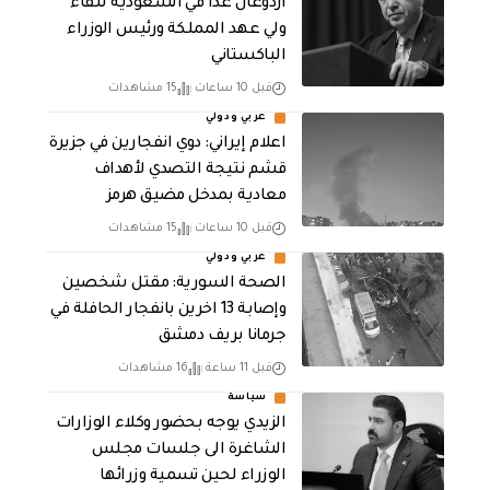
أردوغان غدًا في السعودية للقاء
ولي عهد المملكة ورئيس الوزراء
الباكستاني
قبل 10 ساعات
15 مشاهدات
عربي ودولي
اعلام إيراني: دوي انفجارين في جزيرة
قشم نتيجة التصدي لأهداف
معادية بمدخل مضيق هرمز
قبل 10 ساعات
15 مشاهدات
عربي ودولي
الصحة السورية: مقتل شخصين
وإصابة 13 اخرين بانفجار الحافلة في
جرمانا بريف دمشق
قبل 11 ساعة
16 مشاهدات
سياسة
الزيدي يوجه بحضور وكلاء الوزارات
الشاغرة الى جلسات مجلس
الوزراء لحين تسمية وزرائها