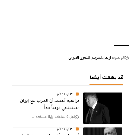
الوسوم
اربيل
الحرس الثوري الايراني
قد يهمك أيضا
عربي ودولي
‏ترامب: أعتقد أن الحرب مع إيران
ستنتهي قريباً جداً
قبل 9 ساعات
11 مشاهدات
عربي ودولي