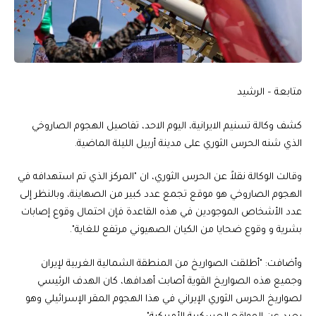
متابعة – الرشيد
كشف وكالة تسنيم الايرانية، اليوم الاحد، تفاصيل الهجوم الصاروخي
الذي شنه الحرس الثوري على مدينة أربيل الليلة الماضية.
وقالت الوكالة نقلاً عن الحرس الثوري، ان "المركز الذي تم استهدافه في
الهجوم الصاروخي هو موقع تجمع عدد كبير من الصهاينة، وبالنظر إلى
عدد الأشخاص الموجودين في هذه القاعدة فإن احتمال وقوع إصابات
بشرية و وقوع ضحايا من الكيان الصهيوني مرتفع للغاية".
وأضافت: "أطلقت الصواريخ من المنطقة الشمالية الغربية لإيران
وجميع هذه الصواريخ القوية أصابت أهدافها، كان الهدف الرئيسي
لصواريخ الحرس الثوري الإيراني في هذا الهجوم المقر الإسرائيلي وهو