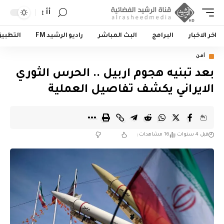
أأ
اخر الاخبار
البرامج
البث المباشر
راديو الرشيد FM
التطبي
أمن
بعد تبنيه هجوم اربيل .. الحرس الثوري
الايراني يكشف تفاصيل العملية
قبل 4 سنوات
16 مشاهدات