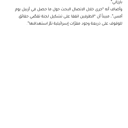
بارزاني”.
وأضاف أنه “جرى خلال الاتصال البحث حول ما حصل في أربيل يوم
أمس”، مبيناً أن “الطرفين اتفقا على تشكيل لجنة تقصّي حقائق
للوقوف على ذريعة وجود مقرّات إسرائيلية تمّ استهدافها”.