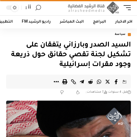
أأ
اخر الاخبار
البرامج
البث المباشر
راديو الرشيد FM
التطبي
سياسة
السيد الصدر وبارزاني يتفقان على
تشكيل لجنة تقصي حقائق حول ذريعة
وجود مقرات إسرائيلية
قبل 4 سنوات
7 مشاهدات