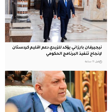
نيجيرفان بارزاني يؤكد للزيدي دعم اقليم ‏كردستان
لإنجاح تنفيذ البرنامج الحكومي
قبل 11 ساعة