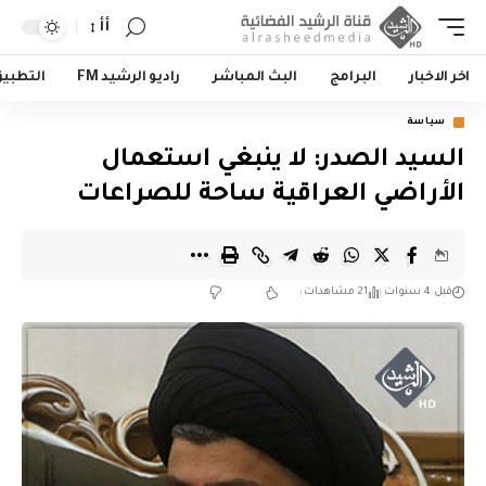
أأ
اخر الاخبار
البرامج
البث المباشر
راديو الرشيد FM
التطبي
سياسة
السيد الصدر: لا ينبغي استعمال
الأراضي العراقية ساحة للصراعات
قبل 4 سنوات
21 مشاهدات