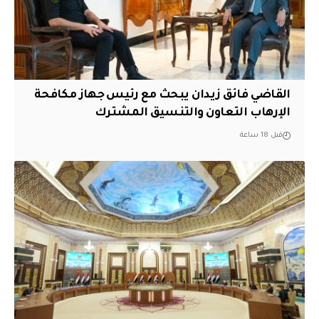
القاضي فائق زيدان يبحث مع رئيس جهاز مكافحة
الإرهاب التعاون والتنسيق المشترك
قبل 18 ساعة