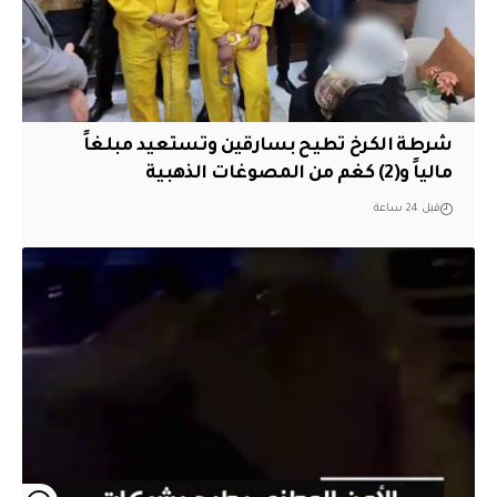
شرطة الكرخ تطيح بسارقين وتستعيد مبلغاً
مالياً و(2) كغم من المصوغات الذهبية
قبل 24 ساعة