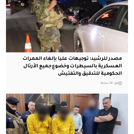
مصدر للرشيد: توجيهات عليا بإلغاء الممرات
العسكرية بالسيطرات وخضوع جميع الأرتال
الحكومية للتدقيق والتفتيش
قبل 24 ساعة