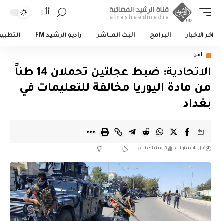
أأ
اخر الاخبار
البرامج
البث المباشر
راديو الرشيد FM
التطبي
أمن
الاتحادية: ضبط عجلتين تحملان 14 طناً
من مادة اليوريا مخالفة للتعليمات في
بغداد
قبل 4 سنوات
5 مشاهدات