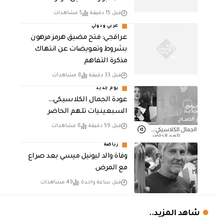
قبل 15 دقيقة
5 مشاهدات
عربي ودولي
عراقجي: فتح مضيق هرمز مرهون
بشروط وتعويضات عن انتهاك
مذكرة التفاهم
قبل 33 دقيقة
8 مشاهدات
يوم جديد
عودة الجمال الكلاسيكي…
السبعينيات تلهم الحاضر
قبل 59 دقيقة
8 مشاهدات
رياضة
وفاة والد ليونيل ميسي بعد صراع
مع المرض
قبل ساعة واحدة
49 مشاهدات
شاهد المزيد..