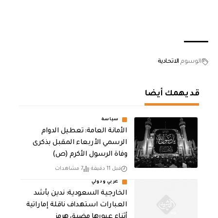
الوسوم
الاتحادية
قد يهمك أيضا
سياسة
الأمانة العامة: تعطيل الدوام
الرسمي الأربعاء المقبل بذكرى
وفاة الرسول الأكرم (ص)
قبل 11 دقيقة
7 مشاهدات
عربي ودولي
‏الخارجية السعودية: ندين بأشد
العبارات استهداف ناقلة إماراتية
أثناء عبورها مضيق هرمز