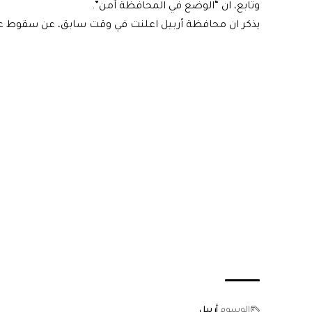
وتابع، ان “الوضع في المحافظة آمن”.
يذكر ان محافظة أربيل اعلنت في وقت سابق، عن سقوط عدة
الوسوم
أربيل