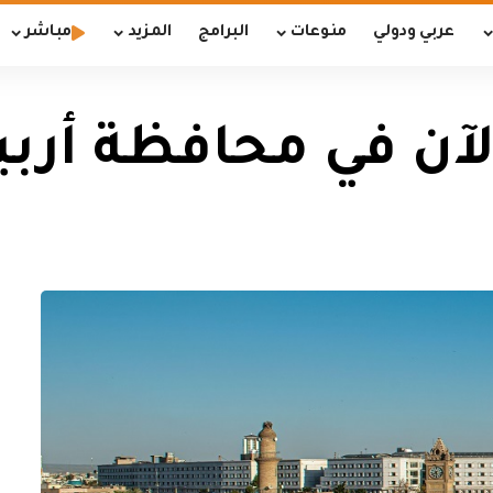
عربي ودولي
منوعات
البرامج
المزيد
مباشر
آن في محافظة أربي