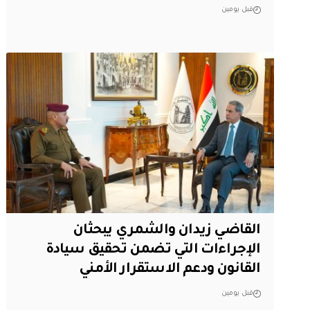
قبل يومين
القاضي زيدان والشمري يبحثان
الإجراءات التي تضمن تحقيق سيادة
القانون ودعم الاستقرار الأمني
قبل يومين