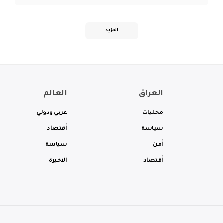
المزيد
العراق
العالم
محليات
عربي ودولي
سياسة
أقتصاد
أمن
سياسة
أقتصاد
الاخيرة