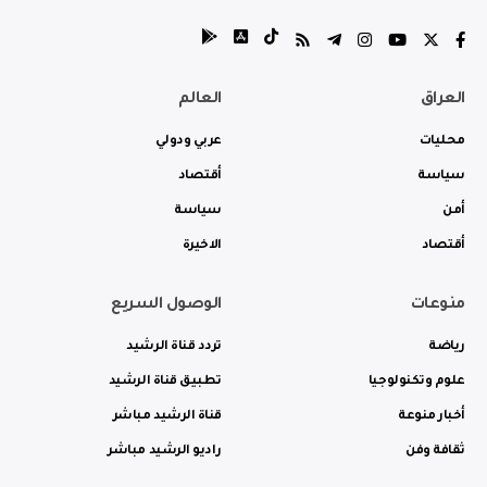
العراق
العالم
محليات
عربي ودولي
سياسة
أقتصاد
أمن
سياسة
أقتصاد
الاخيرة
منوعات
الوصول السريع
رياضة
تردد قناة الرشيد
علوم وتكنولوجيا
تطبيق قناة الرشيد
أخبار منوعة
قناة الرشيد مباشر
ثقافة وفن
راديو الرشيد مباشر