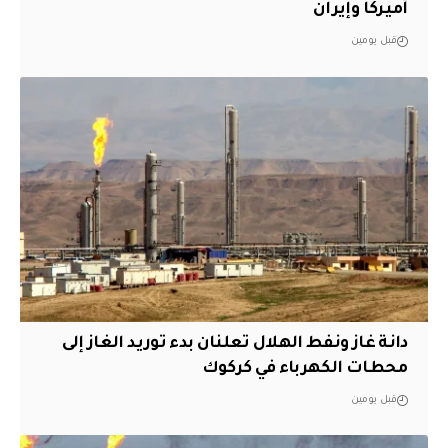
أميركا وإيران
قبل يومين
دانة غاز ونفط الهلال تعلنان بدء توريد الغاز إلى
محطات الكهرباء في كركوك
قبل يومين