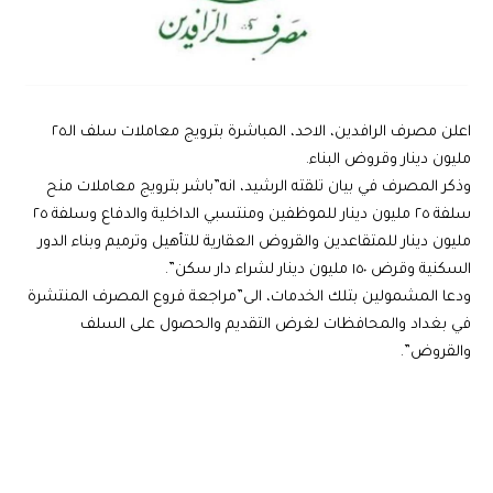
اعلن مصرف الرافدين، الاحد، المباشرة بترويج معاملات سلف الـ٢٥
مليون دينار وقروض البناء.
وذكر المصرف في بيان تلقته الرشيد، انه”باشر بترويج معاملات منح
سلفة ٢٥ مليون دينار للموظفين ومنتسبي الداخلية والدفاع وسلفة ٢٥
مليون دينار للمتقاعدين والقروض العقارية للتأهيل وترميم وبناء الدور
السكنية وقرض ١٥٠ مليون دينار لشراء دار سكن”.
ودعا المشمولين بتلك الخدمات، الى”مراجعة فروع المصرف المنتشرة
في بغداد والمحافظات لغرض التقديم والحصول على السلف
والقروض”.