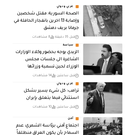
عربي ودولي
الصحة السورية: مقتل شخصين
وإصابة 13 اخرين بانفجار الحافلة في
جرمانا بريف دمشق
قبل 35 دقيقة
8 مشاهدات
سياسة
الزيدي يوجه بحضور وكلاء الوزارات
الشاغرة الى جلسات مجلس
الوزراء لحين تسمية وزرائها
قبل ساعتين
14 مشاهدات
عربي ودولي
ترامب: كل شيء يسير بشكل
استثنائي فيما يتعلق بإيران
قبل ساعتين
10 مشاهدات
أمن
اجتماع أمني برئاسة الشمري: عدم
السماح بأن يكون العراق منطلقاً