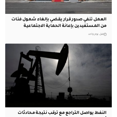
العمل تنفي صدور قرار يقضي بإلغاء شمول فئات
من المستفيدين بإعانة الحماية الاجتماعية
قبل يوم واحد
النفط يواصل التراجع مع ترقب نتيجة محادثات